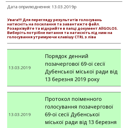
Дата оприлюднення: 13.03.2019р
Увага!!! Для перегляду результатів голосувань
натисніть на посилання та завантажте файл.
Розархівуйте та відкрийте в папці документ AllGOLOS.
Виберіть потрібне питання та натисніть під ним на
голосування утримуючи клавішу CTRL з ліва
Порядок денний
позачергової 69-ої сесії
13.03.2019
Дубенської міської ради від
13 березня 2019 року
Протокол поіменного
голосування позачергової
69-ої сесії Дубенської
13.03.2019
міської ради від 13 березня