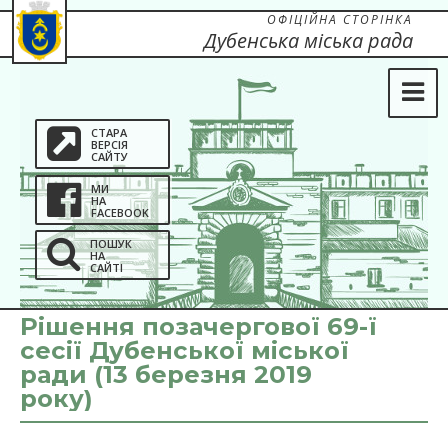
ОФІЦІЙНА СТОРІНКА
Дубенська міська рада
СТАРА
ВЕРСІЯ
САЙТУ
МИ
НА
FACEBOOK
ПОШУК
НА
САЙТІ
Рішення позачергової 69-ї
сесії Дубенської міської
ради (13 березня 2019
року)