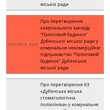
міської ради
Про перетворення
комунального закладу
“Пологовий будинок”
Дубенської міської ради у
13.03.2019
3522
комунальне некомерційне
підприємство “Пологовий
будинок” Дубенської
міської ради
Про перетворення КЗ
«Дубенська міська
стоматологічна
поліклініка» у комунальне