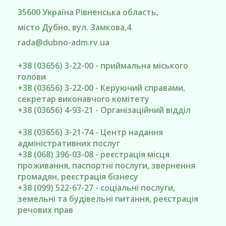
35600
Україна
Рівненська область
,
місто Дубно
, вул. Замкова,4
rada@
dubno-adm.rv.ua
+38 (03656) 3-22-00 - приймальна міського
голови
+38 (03656) 3-22-00 - Керуючий справами,
секретар виконавчого комітету
+38 (03656) 4-93-21 - Організаційний відділ
+38 (03656) 3-21-74 - Центр надання
адміністративних послуг
+38 (068) 396-03-08 - реєстрація місця
проживання, паспортні послуги, звернення
громадян, реєстрація бізнесу
+38 (099) 522-67-27 - соціальні послуги,
земельні та будівельні питання, реєстрація
речових прав