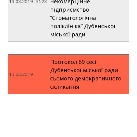
некомерційне
13.03.2019
3523
підприємство
“Стоматологічна
поліклініка” Дубенської
міської ради
Протокол 69 сесії
Дубенської міської ради
13.03.2019
сьомого демократичного
скликання