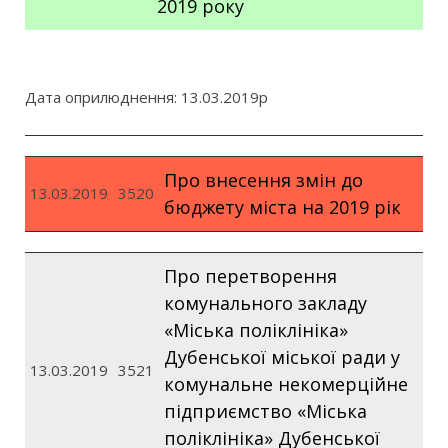
2019 року
Дата оприлюднення: 13.03.2019р
Про внесення змін до
13.03.2019
3520
бюджету міста на 2019 рік
Про перетворення
комунального закладу
«Міська поліклініка»
Дубенської міської ради у
13.03.2019
3521
комунальне некомерційне
підприємство «Міська
поліклініка» Дубенської