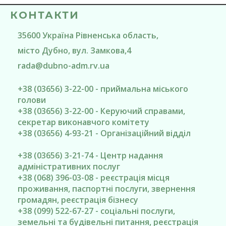
КОНТАКТИ
35600
Україна
Рівненська область
,
місто Дубно
, вул. Замкова,4
rada@
dubno-adm.rv.ua
+38 (03656) 3-22-00 - приймальна міського
голови
+38 (03656) 3-22-00 - Керуючий справами,
секретар виконавчого комітету
+38 (03656) 4-93-21 - Організаційний відділ
+38 (03656) 3-21-74 - Центр надання
адміністративних послуг
+38 (068) 396-03-08 - реєстрація місця
проживання, паспортні послуги, звернення
громадян, реєстрація бізнесу
+38 (099) 522-67-27 - соціальні послуги,
земельні та будівельні питання, реєстрація