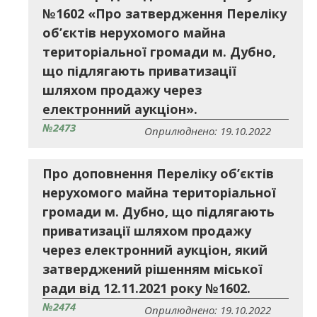
№1602 «Про затвердження Переліку
об’єктів нерухомого майна
територіальної громади м. Дубно,
що підлягають приватизації
шляхом продажу через
електронний аукціон».
№2473
Оприлюднено: 19.10.2022
Про доповнення Переліку об’єктів
нерухомого майна територіальної
громади м. Дубно, що підлягають
приватизації шляхом продажу
через електронний аукціон, який
затверджений рішенням міської
ради від 12.11.2021 року №1602.
№2474
Оприлюднено: 19.10.2022