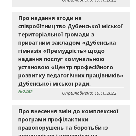
Про надання згоди на
співробітництво Дубенської міської
територіальної громади з
приватним закладом «Дубенська
гімназія «Премудрість» щодо
надання послуг комунальною
установою «Центр професійного
розвитку педагогічних працівників»
Дубенської міської ради.
№2462
Оприлюднено: 19.10.2022
Про внесення змін до комплексної
програми профілактики
правопорушень та боротьби із
злочинністю і корупцією на