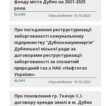
фонду міста Дубно на 2021-2025
роки.
№2490
Оприлюднено: 19.10.2022
Про погодження реструктуризації
заборгованості комунальному
підприємству “Дубнокомуненергія”
Дубенської міської ради за
договорами реструктуризації
заборгованості за спожитий
природний газ з НАК «Нафтогаз
України».
№2491
Оприлюднено: 19.10.2022
Про поновлення гр. Ткачук С.І.
договору оренди землі в м. Дубно