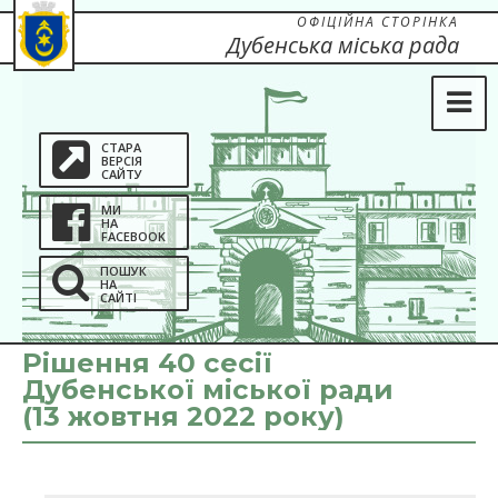
ОФІЦІЙНА СТОРІНКА
Дубенська міська рада
СТАРА
ВЕРСІЯ
САЙТУ
МИ
НА
FACEBOOK
ПОШУК
НА
САЙТІ
Рішення 40 сесії
Дубенської міської ради
(13 жовтня 2022 року)