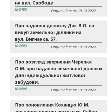
на вул. Свободи.
№2492
Оприлюднено: 19.10.2022
Про надання дозволу Дак В.О. на
викуп земельної ділянки на
вул. Вигнанка, 57.
№2493
Оприлюднено: 19.10.2022
Про розгляд звернення Черепка
О.М. про надання земельної ділянки
для індивідуальної житлової
забудови.
№2494
Оприлюднено: 19.10.2022
Про поновлення Коханцю Ю.М.
договору оренди землі в м. Дубно