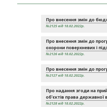
Про внесення змін до бюдж
№2125 від 18.02.2022р.
Про внесення змін до прог
охорони поверхневих і під
№2126 від 18.02.2022р.
Про внесення змін до прог
№2127 від 18.02.2022р.
Про надання згоди на прий
об’єктів права державної в
№2128 від 18.02.2022р.