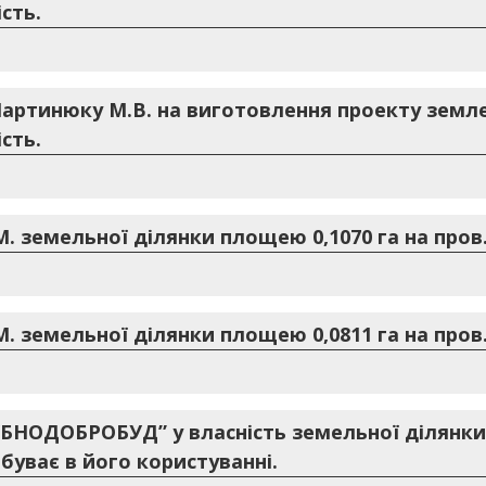
сть.
Мартинюку М.В. на виготовлення проекту зем
сть.
М. земельної ділянки площею 0,1070 га на пров
М. земельної ділянки площею 0,0811 га на пров
БНОДОБРОБУД” у власність земельної ділянки
буває в його користуванні.