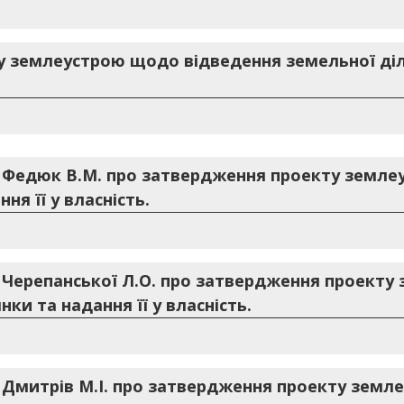
 землеустрою щодо відведення земельної діля
. Федюк В.М. про затвердження проекту земл
ня її у власність.
. Черепанської Л.О. про затвердження проект
ки та надання її у власність.
. Дмитрів М.І. про затвердження проекту зем