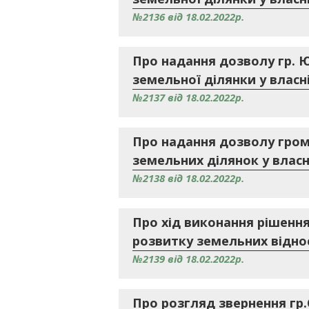
№2136 від 18.02.2022р.
Про надання дозволу гр. 
земельної ділянки у власні
№2137 від 18.02.2022р.
Про надання дозволу гро
земельних ділянок у власн
№2138 від 18.02.2022р.
Про хід виконання рішення
розвитку земельних віднос
№2139 від 18.02.2022р.
Про розгляд звернення гр