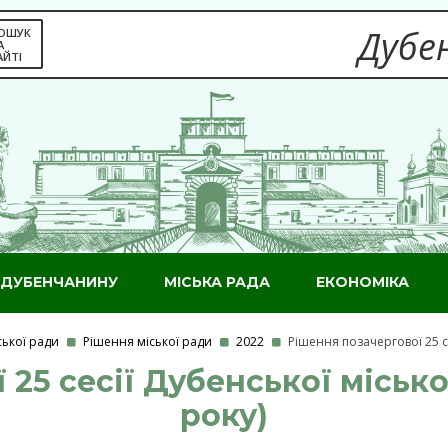
Дубен
ОШУК
А
АЙТІ
ДУБЕНЧАНИНУ
МІСЬКА РАДА
ЕКОНОМІКА
ської ради
Рішення міської ради
2022
Рішення позачергової 25 се
25 сесії Дубенської місько
року)