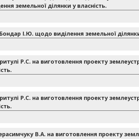
ння земельної ділянки у власність.
Бондар І.Ю. щодо виділення земельної ділянки
Притулі Р.С. на виготовлення проекту землеус
сть.
Притулі Р.С. на виготовлення проекту землеус
сть.
Герасимчуку В.А. на виготовлення проекту зе