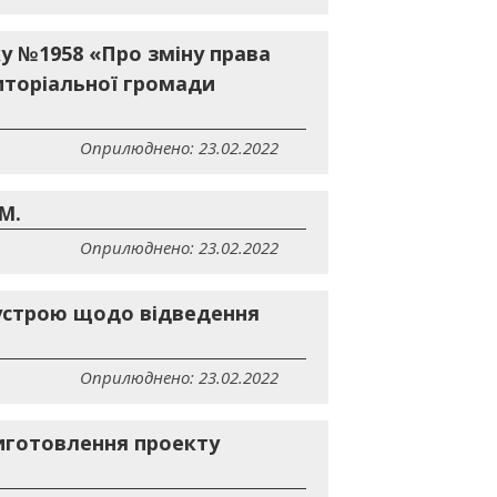
ку №1958 «Про зміну права
иторіальної громади
Оприлюднено: 23.02.2022
М.
Оприлюднено: 23.02.2022
еустрою щодо відведення
Оприлюднено: 23.02.2022
виготовлення проекту