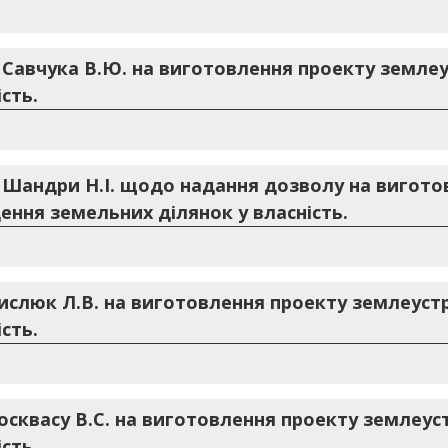
. Савчука В.Ю. на виготовлення проекту земл
сть.
. Шандри Н.І. щодо надання дозволу на вигото
ння земельних ділянок у власність.
Кислюк Л.В. на виготовлення проекту землеус
сть.
Росквасу В.С. на виготовлення проекту землеу
сть.