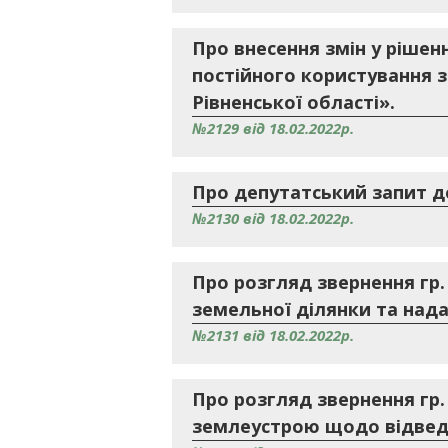
Про внесення змін у рішенн
постійного користування 
Рівненської області».
№2129 від 18.02.2022р.
Про депутатський запит д
№2130 від 18.02.2022р.
Про розгляд звернення гр
земельної ділянки та надан
№2131 від 18.02.2022р.
Про розгляд звернення гр
землеустрою щодо відведе