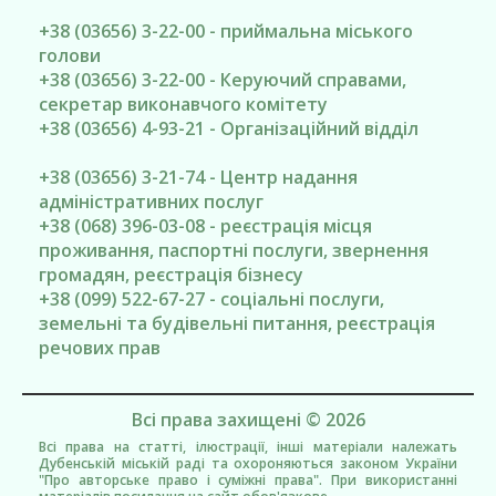
+38 (03656) 3-22-00 - приймальна міського
голови
+38 (03656) 3-22-00 - Керуючий справами,
секретар виконавчого комітету
+38 (03656) 4-93-21 - Організаційний відділ
+38 (03656) 3-21-74 - Центр надання
адміністративних послуг
+38 (068) 396-03-08 - реєстрація місця
проживання, паспортні послуги, звернення
громадян, реєстрація бізнесу
+38 (099) 522-67-27 - соціальні послуги,
земельні та будівельні питання, реєстрація
речових прав
Всі права захищені © 2026
Всі права на статті, ілюстрації, інші матеріали належать
Дубенській міській раді та охороняються законом України
"Про авторське право і суміжні права". При використанні