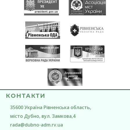
КОНТАКТИ
35600
Україна
Рівненська область
,
місто Дубно
, вул. Замкова,4
rada@
dubno-adm.rv.ua