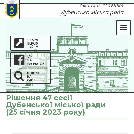
ОФІЦІЙНА СТОРІНКА
Дубенська міська рада
СТАРА
ВЕРСІЯ
САЙТУ
МИ
НА
FACEBOOK
ПОШУК
НА
САЙТІ
Рішення 47 сесії
Дубенської міської ради
(25 січня 2023 року)