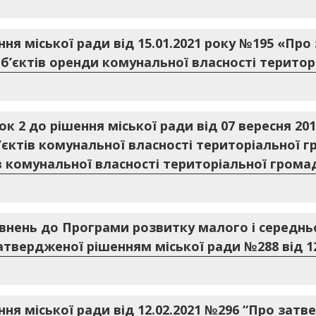
ння міської ради від 15.01.2021 року №195 «Пр
б’єктів оренди комунальної власності територ
ок 2 до рішення міської ради від 07 вересня 20
єктів комунальної власності територіальної г
 комунальної власності територіальної грома
овнень до Програми розвитку малого і середнь
затвердженої рішенням міської ради №288 від 1
ння міської ради від 12.02.2021 №296 “Про зат