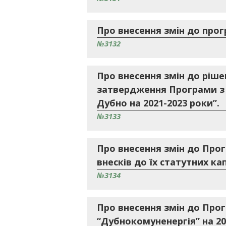
Про внесення змін до прог
№3132
Про внесення змін до ріше
затвердження Програми з 
Дубно на 2021-2023 роки”.
№3133
Про внесення змін до Про
внесків до їх статутних кап
№3134
Про внесення змін до Про
“Дубнокомуненергія” на 20