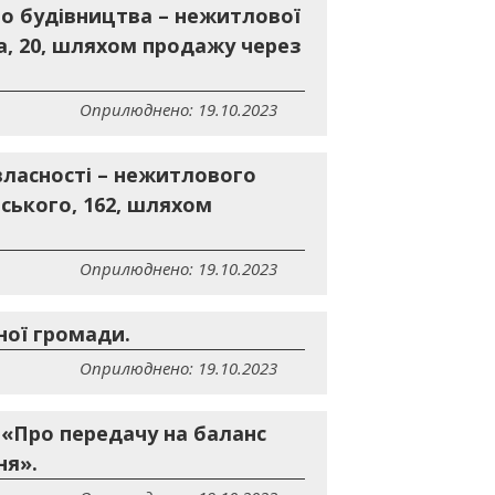
о будівництва – нежитлової
ка, 20, шляхом продажу через
Оприлюднено: 19.10.2023
власності – нежитлового
ського, 162, шляхом
Оприлюднено: 19.10.2023
ної громади.
Оприлюднено: 19.10.2023
1 «Про передачу на баланс
ня».