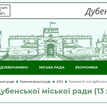
Дубен
ОШУК
А
АЙТІ
ДУБЕНЧАНИНУ
МІСЬКА РАДА
ЕКОНОМІКА
ської ради
Рішення міської ради
2023
Рішення 61 сесії Дубенсько
Дубенської міської ради (13