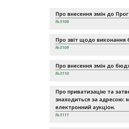
Про внесення змін до Прог
№3108
Про звіт щодо виконання б
№3109
Про внесення змін до бюдж
№3110
Про приватизацію та затв
знаходиться за адресою: м
електронний аукціон.
№3111