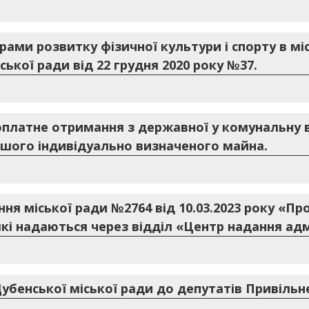
ами розвитку фізичної культури і спорту в міс
ької ради від 22 грудня 2020 року №37.
оплатне отримання з державної у комунальну в
ншого індивідуально визначеного майна.
ння міської ради №2764 від 10.03.2023 року «П
які надаються через відділ «Центр надання адм
убенської міської ради до депутатів Привільне