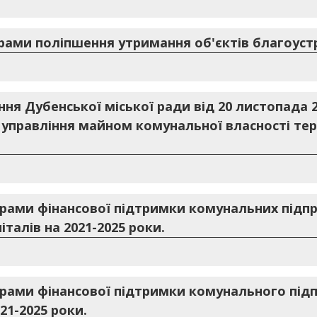
рами поліпшення утримання об'єктів благоустр
ння Дубенської міської ради від 20 листопада 
управління майном комунальної власності тер
грами фінансової підтримки комунальних підпр
італів на 2021-2025 роки.
грами фінансової підтримки комунального під
21-2025 роки.