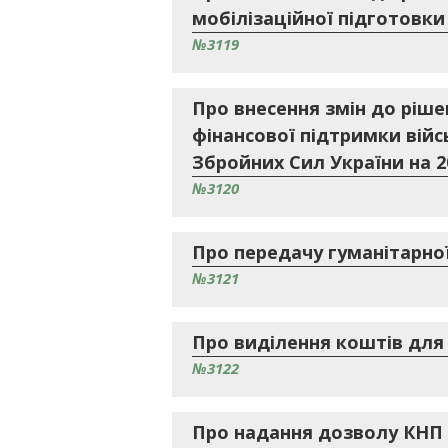
мобілізаційної підготовки 
№3119
Про внесення змін до ріше
фінансової підтримки вій
Збройних Сил України на 2
№3120
Про передачу гуманітарно
№3121
Про виділення коштів для
№3122
Про надання дозволу КНП “