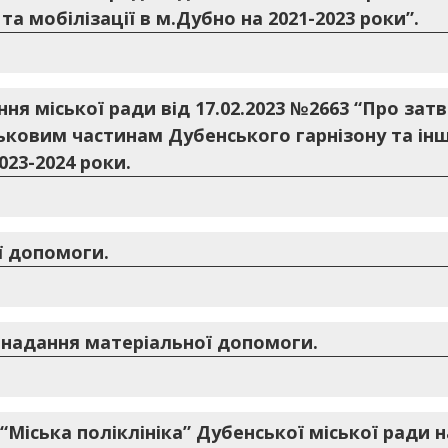
та мобілізації в м.Дубно на 2021-2023 роки”.
ння міської ради від 17.02.2023 №2663 “Про з
ськовим частинам Дубенського гарнізону та і
023-2024 роки.
ї допомоги.
 надання матеріальної допомоги.
Міська поліклініка” Дубенської міської ради 