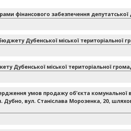
рами фінансового забезпечення депутатської ді
юджету Дубенської міської територіальної гро
ету Дубенської міської територіальної громади
ердження умов продажу об’єкта комунальної вл
. Дубно, вул. Станіслава Морозенка, 20, шлях