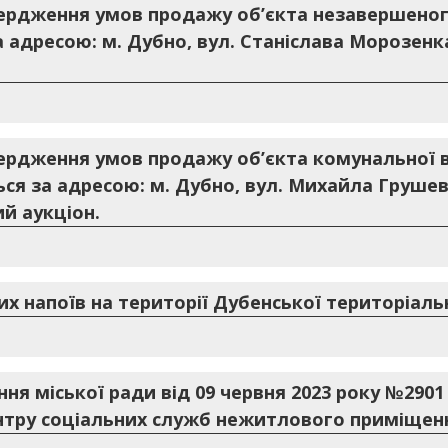
ердження умов продажу об’єкта незавершеног
а адресою: м. Дубно, вул. Станіслава Морозен
ердження умов продажу об’єкта комунальної 
ся за адресою: м. Дубно, вул. Михайла Грушев
й аукціон.
х напоїв на території Дубенської територіаль
ння міської ради від 09 червня 2023 року №290
нтру соціальних служб нежитлового приміщен