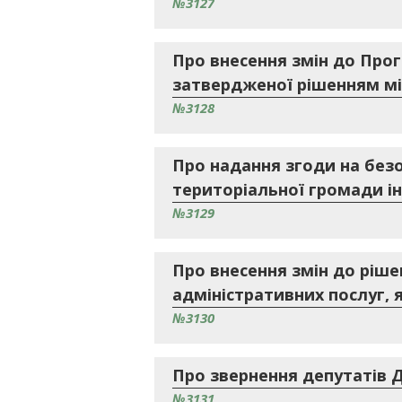
№3127
Про внесення змін до Прогр
затвердженої рішенням міс
№3128
Про надання згоди на без
територіальної громади і
№3129
Про внесення змін до ріше
адміністративних послуг, 
№3130
Про звернення депутатів Д
№3131