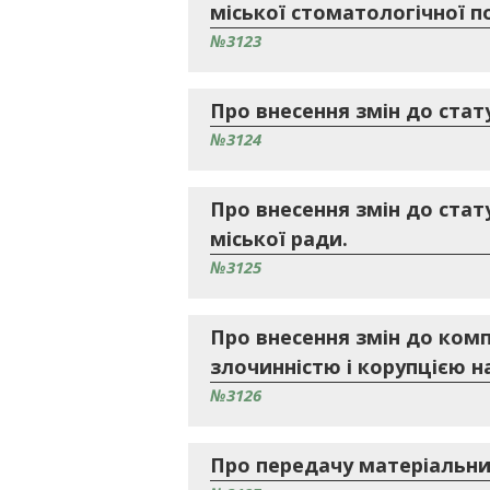
міської стоматологічної по
№3123
Про внесення змін до стат
№3124
Про внесення змін до ста
міської ради.
№3125
Про внесення змін до ком
злочинністю і корупцією н
№3126
Про передачу матеріальни