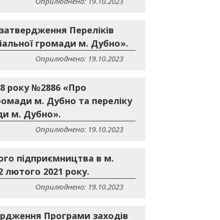
Оприлюднено: 19.10.2023
о затвердження Переліків
іальної громади м. Дубно».
Оприлюднено: 19.10.2023
18 року №2886 «Про
ромади м. Дубно та переліку
ди м. Дубно».
Оприлюднено: 19.10.2023
ого підприємництва в м.
2 лютого 2021 року.
Оприлюднено: 19.10.2023
вердження Програми заходів