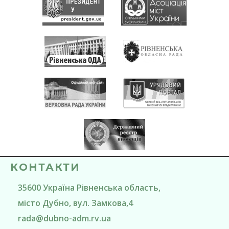
КОНТАКТИ
35600
Україна
Рівненська область
,
місто Дубно
, вул. Замкова,4
rada@
dubno-adm.rv.ua