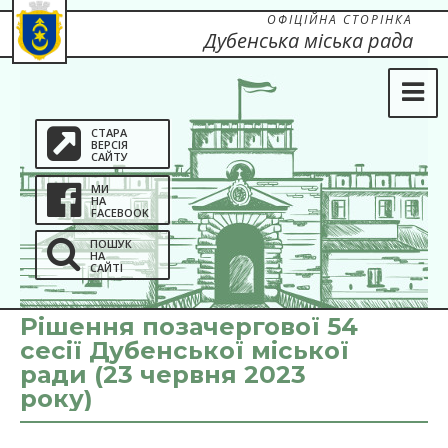
ОФІЦІЙНА СТОРІНКА
Дубенська міська рада
СТАРА
ВЕРСІЯ
САЙТУ
МИ
НА
FACEBOOK
ПОШУК
НА
САЙТІ
Рішення позачергової 54
сесії Дубенської міської
ради (23 червня 2023
року)