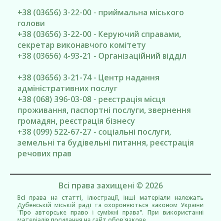
+38 (03656) 3-22-00 - приймальна міського
голови
+38 (03656) 3-22-00 - Керуючий справами,
секретар виконавчого комітету
+38 (03656) 4-93-21 - Організаційний відділ
+38 (03656) 3-21-74 - Центр надання
адміністративних послуг
+38 (068) 396-03-08 - реєстрація місця
проживання, паспортні послуги, звернення
громадян, реєстрація бізнесу
+38 (099) 522-67-27 - соціальні послуги,
земельні та будівельні питання, реєстрація
речових прав
Всі права захищені © 2026
Всі права на статті, ілюстрації, інші матеріали належать
Дубенській міській раді та охороняються законом України
"Про авторське право і суміжні права". При використанні
матеріалів посилання на сайт обов'язкове.