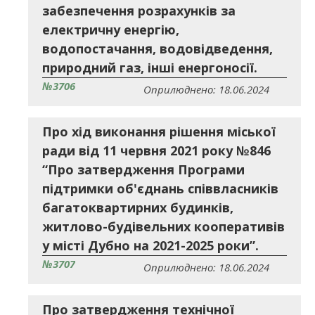
забезпечення розрахунків за
електричну енергію,
водопостачання, водовідведення,
природний газ, інші енергоносії.
№3706
Оприлюднено: 18.06.2024
Про хід виконання рішення міської
ради від 11 червня 2021 року №846
“Про затвердження Програми
підтримки об'єднань співвласників
багатоквартирних будинків,
житлово-будівельних кооперативів
у місті Дубно на 2021-2025 роки”.
№3707
Оприлюднено: 18.06.2024
Про затвердження технічної