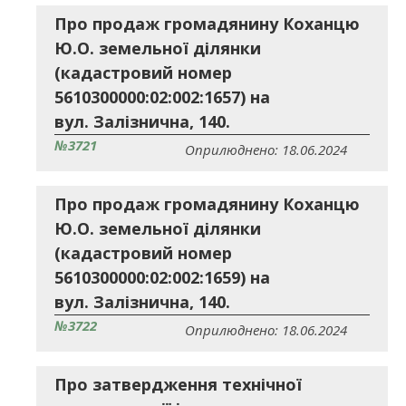
Про продаж громадянину Коханцю
Ю.О. земельної ділянки
(кадастровий номер
5610300000:02:002:1657) на
вул. Залізнична, 140.
№3721
Оприлюднено: 18.06.2024
Про продаж громадянину Коханцю
Ю.О. земельної ділянки
(кадастровий номер
5610300000:02:002:1659) на
вул. Залізнична, 140.
№3722
Оприлюднено: 18.06.2024
Про затвердження технічної