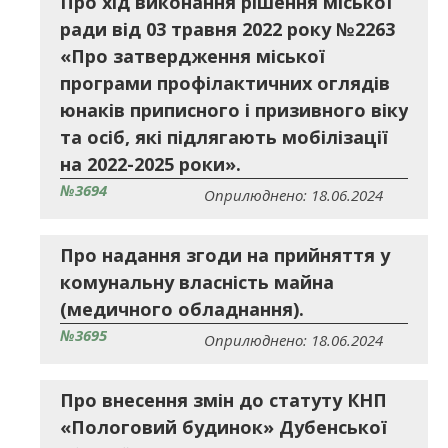
Про хід виконання рішення міської
ради від 03 травня 2022 року №2263
«Про затвердження міської
програми профілактичних оглядів
юнаків приписного і призивного віку
та осіб, які підлягають мобілізації
на 2022-2025 роки».
№3694
Оприлюднено: 18.06.2024
Про надання згоди на прийняття у
комунальну власність майна
(медичного обладнання).
№3695
Оприлюднено: 18.06.2024
Про внесення змін до статуту КНП
«Пологовий будинок» Дубенської