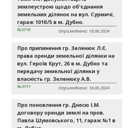
землеустрою щодо об'єднання
земельних ділянок на вул. Сурмичі,
гараж 101б/5 в м. Дубно.
№3710
Оприлюднено: 18.06.2024
Про припинення гр. Зеленюк Л.Є.
права оренди земельної ділянки на
вул. Героїв Крут, 26 в м. Дубно та
передачу земельної ділянки у
власність гр. Зеленюку А.В.
№3711
Оприлюднено: 18.06.2024
Про поновлення гр. Днесю І.М.
договору оренди землі на пров.
Павла Шумовського, 11, гараж №1 в