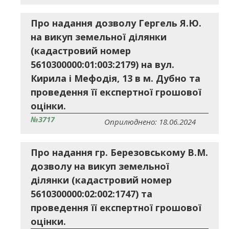
Про надання дозволу Гергель Я.Ю.
на викуп земельної ділянки
(кадастровий номер
5610300000:01:003:2179) на вул.
Кирила і Мефодія, 13 в м. Дубно та
проведення її експертної грошової
оцінки.
№3717
Оприлюднено: 18.06.2024
Про надання гр. Березовському В.М.
дозволу на викуп земельної
ділянки (кадастровий номер
5610300000:02:002:1747) та
проведення її експертної грошової
оцінки.