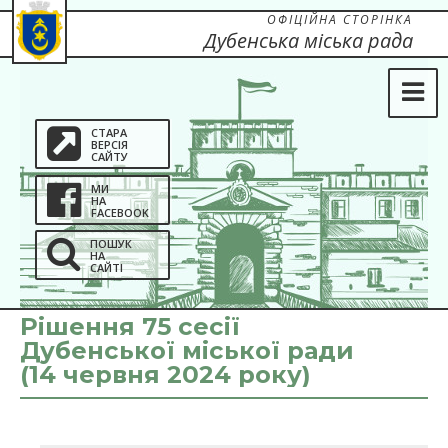
ОФІЦІЙНА СТОРІНКА
Дубенська міська рада
СТАРА
ВЕРСІЯ
САЙТУ
МИ
НА
FACEBOOK
ПОШУК
НА
САЙТІ
Рішення 75 сесії
Дубенської міської ради
(14 червня 2024 року)