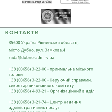
КОНТАКТИ
35600
Україна
Рівненська область
,
місто Дубно
, вул. Замкова,4
rada@
dubno-adm.rv.ua
+38 (03656) 3-22-00 - приймальна міського
голови
+38 (03656) 3-22-00 - Керуючий справами,
секретар виконавчого комітету
+38 (03656) 4-93-21 - Організаційний відділ
+38 (03656) 3-21-74 - Центр надання
адміністративних послуг