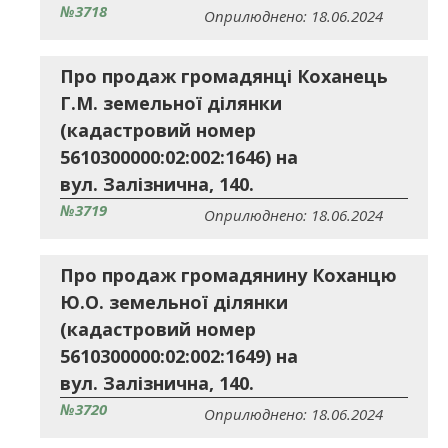
№3718
Оприлюднено: 18.06.2024
Про продаж громадянці Коханець
Г.М. земельної ділянки
(кадастровий номер
5610300000:02:002:1646) на
вул. Залізнична, 140.
№3719
Оприлюднено: 18.06.2024
Про продаж громадянину Коханцю
Ю.О. земельної ділянки
(кадастровий номер
5610300000:02:002:1649) на
вул. Залізнична, 140.
№3720
Оприлюднено: 18.06.2024