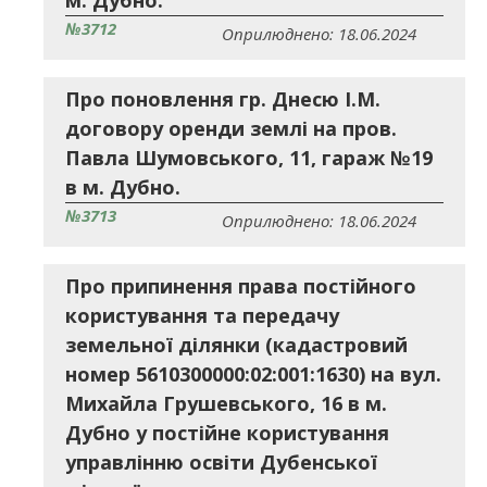
м. Дубно.
№3712
Оприлюднено: 18.06.2024
Про поновлення гр. Днесю І.М.
договору оренди землі на пров.
Павла Шумовського, 11, гараж №19
в м. Дубно.
№3713
Оприлюднено: 18.06.2024
Про припинення права постійного
користування та передачу
земельної ділянки (кадастровий
номер 5610300000:02:001:1630) на вул.
Михайла Грушевського, 16 в м.
Дубно у постійне користування
управлінню освіти Дубенської