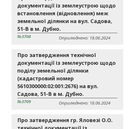
документації із землеустрою щодо
встановлення (відновлення) меж
земельної ділянки на вул. Садова,
51-В в м. Дубно.
№3708
Оприлюднено: 18.06.2024
Про затвердження технічної
документації із землеустрою щодо
поділу земельної ділянки
(кадастровий номер
5610300000:02:001:2676) на вул.
Садова, 51-В в м. Дубно.
№3709
Оприлюднено: 18.06.2024
Про затвердження гр. Яловезі О.О.
технічної документації із