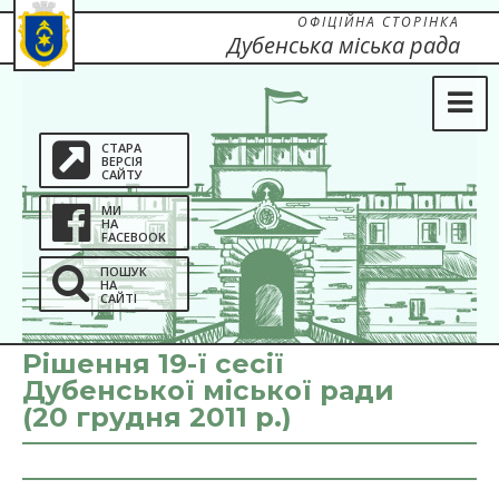
ОФІЦІЙНА СТОРІНКА
Дубенська міська рада
СТАРА
ВЕРСІЯ
САЙТУ
МИ
НА
FACEBOOK
ПОШУК
НА
САЙТІ
Рішення 19-ї сесії
Дубенської міської ради
(20 грудня 2011 р.)