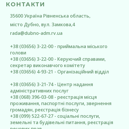
КОНТАКТИ
35600
Україна
Рівненська область
,
місто Дубно
, вул. Замкова,4
rada@
dubno-adm.rv.ua
+38 (03656) 3-22-00 - приймальна міського
голови
+38 (03656) 3-22-00 - Керуючий справами,
секретар виконавчого комітету
+38 (03656) 4-93-21 - Організаційний відділ
+38 (03656) 3-21-74 - Центр надання
адміністративних послуг
+38 (068) 396-03-08 - реєстрація місця
проживання, паспортні послуги, звернення
громадян, реєстрація бізнесу
+38 (099) 522-67-27 - соціальні послуги,
земельні та будівельні питання, реєстрація
речових прав