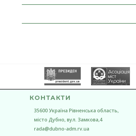
КОНТАКТИ
35600
Україна
Рівненська область
,
місто Дубно
, вул. Замкова,4
rada@
dubno-adm.rv.ua