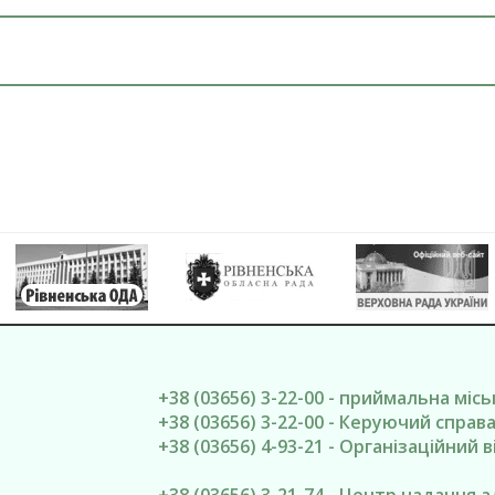
+38 (03656) 3-22-00 - приймальна міс
+38 (03656) 3-22-00 - Керуючий спра
+38 (03656) 4-93-21 - Організаційний в