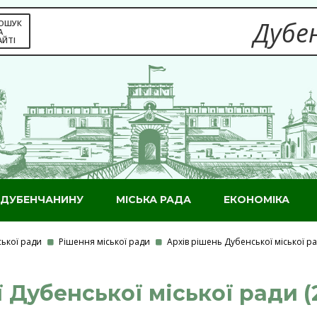
Дубен
ОШУК
А
АЙТІ
ДУБЕНЧАНИНУ
МІСЬКА РАДА
ЕКОНОМІКА
ської ради
Рішення міської ради
Архів рішень Дубенської міської 
ї Дубенської міської ради (2