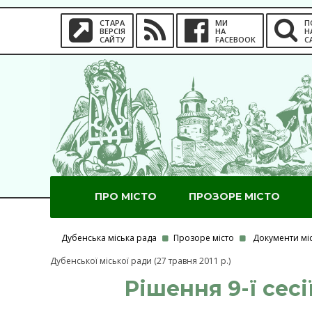
СТАРА
МИ
П
ВЕРСІЯ
НА
Н
САЙТУ
FACEBOOK
С
ПРО МІСТО
ПРОЗОРЕ МІСТО
Дубенська міська рада
Прозоре місто
Документи мі
Дубенської міської ради (27 травня 2011 р.)
Рішення 9-ї сесі