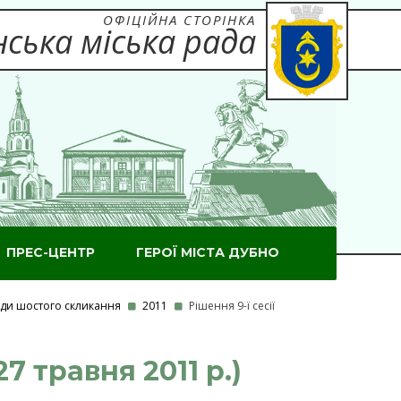
ОФІЦІЙНА СТОРІНКА
ська міська рада
ПРЕС-ЦЕНТР
ГЕРОЇ МІСТА ДУБНО
ради шостого скликання
2011
Рішення 9-ї сесії
7 травня 2011 р.)