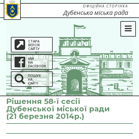
ОФІЦІЙНА СТОРІНКА
Дубенська міська рада
СТАРА
ВЕРСІЯ
САЙТУ
МИ
НА
FACEBOOK
ПОШУК
НА
САЙТІ
Рішення 58-ї сесії
Дубенської міської ради
(21 березня 2014р.)