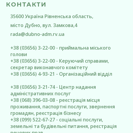
КОНТАКТИ
35600
Україна
Рівненська область
,
місто Дубно
, вул. Замкова,4
rada@
dubno-adm.rv.ua
+38 (03656) 3-22-00 - приймальна міського
голови
+38 (03656) 3-22-00 - Керуючий справами,
секретар виконавчого комітету
+38 (03656) 4-93-21 - Організаційний відділ
+38 (03656) 3-21-74 - Центр надання
адміністративних послуг
+38 (068) 396-03-08 - реєстрація місця
проживання, паспортні послуги, звернення
громадян, реєстрація бізнесу
+38 (099) 522-67-27 - соціальні послуги,
земельні та будівельні питання, реєстрація
речових прав