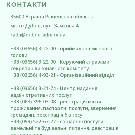
КОНТАКТИ
35600
Україна
Рівненська область
,
місто Дубно
, вул. Замкова,4
rada@
dubno-adm.rv.ua
+38 (03656) 3-22-00 - приймальна міського
голови
+38 (03656) 3-22-00 - Керуючий справами,
секретар виконавчого комітету
+38 (03656) 4-93-21 - Організаційний відділ
+38 (03656) 3-21-74 - Центр надання
адміністративних послуг
+38 (068) 396-03-08 - реєстрація місця
проживання, паспортні послуги, звернення
громадян, реєстрація бізнесу
+38 (099) 522-67-27 - соціальні послуги,
земельні та будівельні питання, реєстрація
речових прав