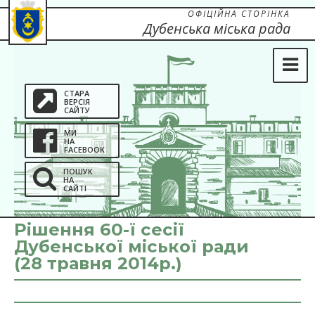
ОФІЦІЙНА СТОРІНКА
Дубенська міська рада
СТАРА
ВЕРСІЯ
САЙТУ
МИ
НА
FACEBOOK
ПОШУК
НА
САЙТІ
Рішення 60-ї сесії
Дубенської міської ради
(28 травня 2014р.)