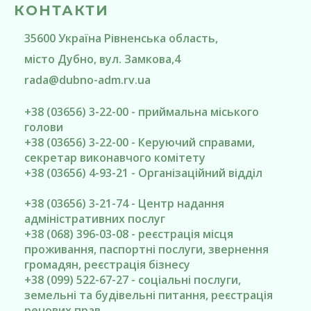
КОНТАКТИ
35600
Україна
Рівненська область
,
місто Дубно
, вул. Замкова,4
rada@
dubno-adm.rv.ua
+38 (03656) 3-22-00 - приймальна міського
голови
+38 (03656) 3-22-00 - Керуючий справами,
секретар виконавчого комітету
+38 (03656) 4-93-21 - Організаційний відділ
+38 (03656) 3-21-74 - Центр надання
адміністративних послуг
+38 (068) 396-03-08 - реєстрація місця
проживання, паспортні послуги, звернення
громадян, реєстрація бізнесу
+38 (099) 522-67-27 - соціальні послуги,
земельні та будівельні питання, реєстрація
речових прав