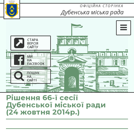
ОФІЦІЙНА СТОРІНКА
Дубенська міська рада
СТАРА
ВЕРСІЯ
САЙТУ
МИ
НА
FACEBOOK
ПОШУК
НА
САЙТІ
Рішення 66-ї сесії
Дубенської міської ради
(24 жовтня 2014р.)