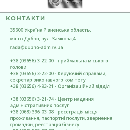
КОНТАКТИ
35600
Україна
Рівненська область
,
місто Дубно
, вул. Замкова,4
rada@
dubno-adm.rv.ua
+38 (03656) 3-22-00 - приймальна міського
голови
+38 (03656) 3-22-00 - Керуючий справами,
секретар виконавчого комітету
+38 (03656) 4-93-21 - Організаційний відділ
+38 (03656) 3-21-74 - Центр надання
адміністративних послуг
+38 (068) 396-03-08 - реєстрація місця
проживання, паспортні послуги, звернення
громадян, реєстрація бізнесу