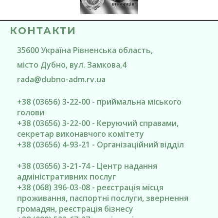
КОНТАКТИ
35600
Україна
Рівненська область
,
місто Дубно
, вул. Замкова,4
rada@
dubno-adm.rv.ua
+38 (03656) 3-22-00 - приймальна міського
голови
+38 (03656) 3-22-00 - Керуючий справами,
секретар виконавчого комітету
+38 (03656) 4-93-21 - Організаційний відділ
+38 (03656) 3-21-74 - Центр надання
адміністративних послуг
+38 (068) 396-03-08 - реєстрація місця
проживання, паспортні послуги, звернення
громадян, реєстрація бізнесу