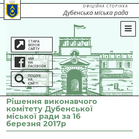
ОФІЦІЙНА СТОРІНКА
Дубенська міська рада
СТАРА
ВЕРСІЯ
САЙТУ
МИ
НА
FACEBOOK
ПОШУК
НА
САЙТІ
Рішення виконавчого
комітету Дубенської
міської ради за 16
березня 2017р