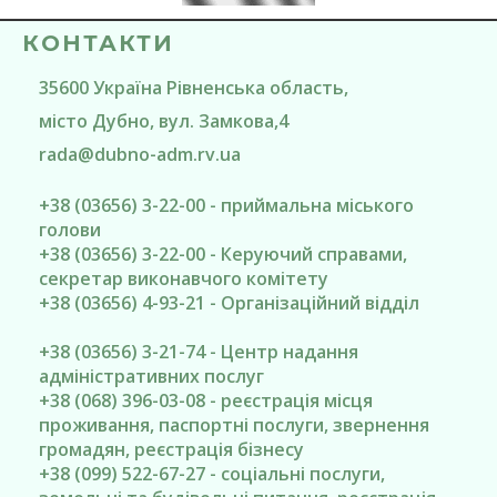
КОНТАКТИ
35600
Україна
Рівненська область
,
місто Дубно
, вул. Замкова,4
rada@
dubno-adm.rv.ua
+38 (03656) 3-22-00 - приймальна міського
голови
+38 (03656) 3-22-00 - Керуючий справами,
секретар виконавчого комітету
+38 (03656) 4-93-21 - Організаційний відділ
+38 (03656) 3-21-74 - Центр надання
адміністративних послуг
+38 (068) 396-03-08 - реєстрація місця
проживання, паспортні послуги, звернення
громадян, реєстрація бізнесу
+38 (099) 522-67-27 - соціальні послуги,