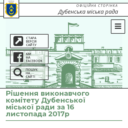
ОФІЦІЙНА СТОРІНКА
Дубенська міська рада
СТАРА
ВЕРСІЯ
САЙТУ
МИ
НА
FACEBOOK
ПОШУК
НА
САЙТІ
Рішення виконавчого
комітету Дубенської
міської ради за 16
листопада 2017р