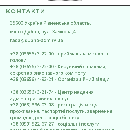
КОНТАКТИ
35600
Україна
Рівненська область
,
місто Дубно
, вул. Замкова,4
rada@
dubno-adm.rv.ua
+38 (03656) 3-22-00 - приймальна міського
голови
+38 (03656) 3-22-00 - Керуючий справами,
секретар виконавчого комітету
+38 (03656) 4-93-21 - Організаційний відділ
+38 (03656) 3-21-74 - Центр надання
адміністративних послуг
+38 (068) 396-03-08 - реєстрація місця
проживання, паспортні послуги, звернення
громадян, реєстрація бізнесу
+38 (099) 522-67-27 - соціальні послуги,