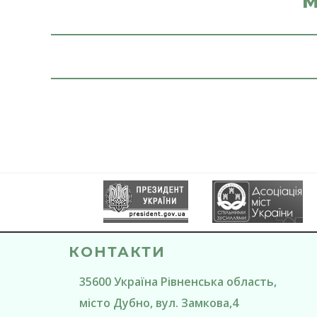
м
КОНТАКТИ
35600
Україна
Рівненська область
,
місто Дубно
, вул. Замкова,4