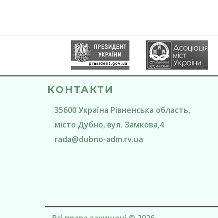
КОНТАКТИ
35600
Україна
Рівненська область
,
місто Дубно
, вул. Замкова,4
rada@
dubno-adm.rv.ua