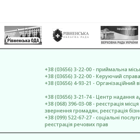
+38 (03656) 3-22-00 - приймальна міс
+38 (03656) 3-22-00 - Керуючий спра
+38 (03656) 4-93-21 - Організаційний в
+38 (03656) 3-21-74 - Центр надання 
+38 (068) 396-03-08 - реєстрація місц
звернення громадян, реєстрація бізн
+38 (099) 522-67-27 - соціальні послу
реєстрація речових прав