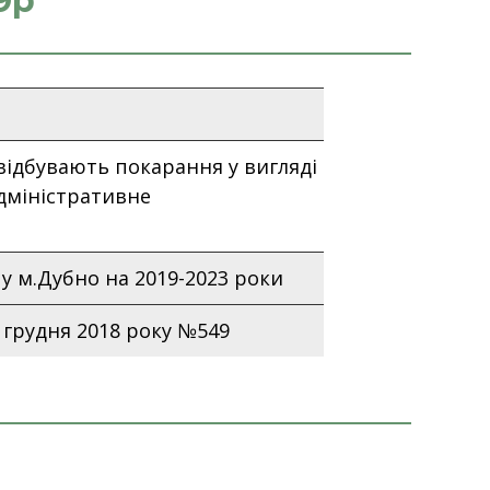
9р
 відбувають покарання у вигляді
адміністративне
у м.Дубно на 2019-2023 роки
 грудня 2018 року №549