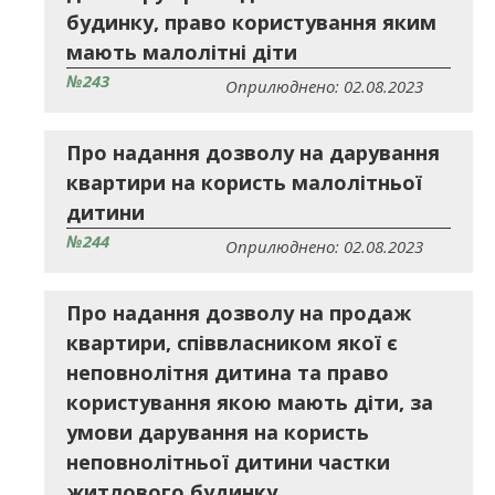
будинку, право користування яким
мають малолітні діти
№243
Оприлюднено: 02.08.2023
Про надання дозволу на дарування
квартири на користь малолітньої
дитини
№244
Оприлюднено: 02.08.2023
Про надання дозволу на продаж
квартири, співвласником якої є
неповнолітня дитина та право
користування якою мають діти, за
умови дарування на користь
неповнолітньої дитини частки
житлового будинку