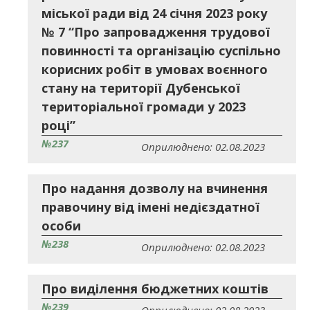
міської ради від 24 січня 2023 року
№ 7 “Про запровадження трудової
повинності та організацію суспільно
корисних робіт в умовах воєнного
стану на території Дубенської
територіальної громади у 2023
році”
№237
Оприлюднено: 02.08.2023
Про надання дозволу на вчинення
правочину від імені недієздатної
особи
№238
Оприлюднено: 02.08.2023
Про виділення бюджетних коштів
№239