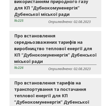
використанням природного газу
для КП “Дубнокомуненергія”
Дубенської міської ради
№225
Оприлюднено: 02.08.2023
Про встановлення
середньозважених тарифів на
виробництво теплової енергії для
КП “Дубнокомуненергія” Дубенської
міської ради
№226
Оприлюднено: 02.08.2023
Про встановлення тарифів на
транспортування та постачання
теплової енергії для КП
“Дубнокомуненергія” Дубенської