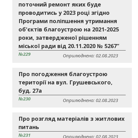
поточний ремонт яких буде
проводитись у 2023 році згідно
Програми поліпшення утримання
об'єктів благоустрою на 2021-2025
роки, затвердженої рішенням
міської ради від 20.11.2020 № 5267”
№229
Оприлюднено: 02.08.2023
Про погодження благоустрою
території на вул. Грушевського,
буд. 27а
№230
Оприлюднено: 02.08.2023
Про розгляд матеріалів з житлових
питань
№231
Оприлюднено: 02.08.2023