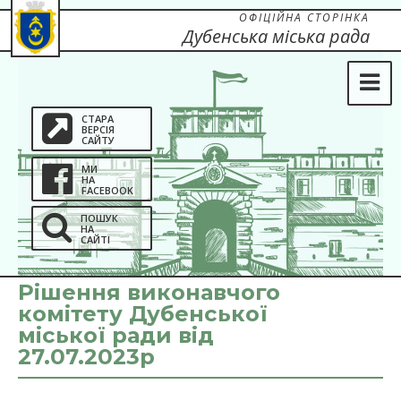
ОФІЦІЙНА СТОРІНКА
Дубенська міська рада
СТАРА
ВЕРСІЯ
САЙТУ
МИ
НА
FACEBOOK
ПОШУК
НА
САЙТІ
Рішення виконавчого
комітету Дубенської
міської ради від
27.07.2023р