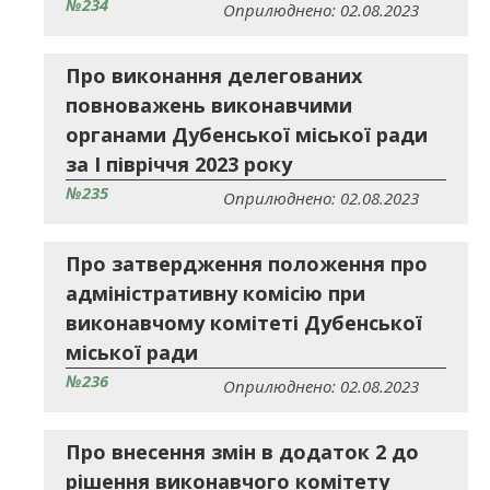
№234
Оприлюднено: 02.08.2023
Про виконання делегованих
повноважень виконавчими
органами Дубенської міської ради
за I півріччя 2023 року
№235
Оприлюднено: 02.08.2023
Про затвердження положення про
адміністративну комісію при
виконавчому комітеті Дубенської
міської ради
№236
Оприлюднено: 02.08.2023
Про внесення змін в додаток 2 до
рішення виконавчого комітету