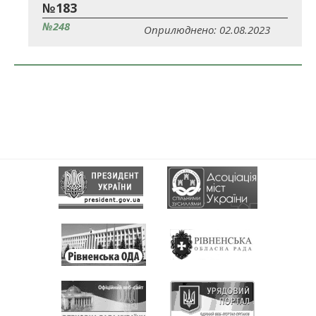
№183
№248
Оприлюднено: 02.08.2023