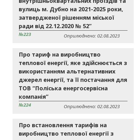
внутрішньоквартальних проїздів та
вулиць м. Дубно на 2021-2025 роки,
затвердженої рішенням міської
ради від 22.12.2020 № 52”
№223
Оприлюднено: 02.08.2023
Про тариф на виробництво
теплової енергії, яке здійснюється з
використанням альтернативних
джерел енергії, та її постачання для
ТОВ “Поліська енергосервісна
компанія”
№224
Оприлюднено: 02.08.2023
Про встановлення тарифів на
виробництво теплової енергії з