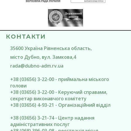
КОНТАКТИ
35600
Україна
Рівненська область
,
місто Дубно
, вул. Замкова,4
rada@
dubno-adm.rv.ua
+38 (03656) 3-22-00 - приймальна міського
голови
+38 (03656) 3-22-00 - Керуючий справами,
секретар виконавчого комітету
+38 (03656) 4-93-21 - Організаційний відділ
+38 (03656) 3-21-74 - Центр надання
адміністративних послуг
+38 (068) 396-03-08 - реєстрація місця