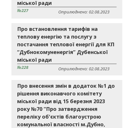
міської ради
№227
Оприлюднено: 02.08.2023
Про встановлення тарифів на
теплову енергію та послугу з
постачання теплової енергії для КП
“Дубнокомуненергія” Дубенської
міської ради
№228
Оприлюднено: 02.08.2023
Про внесення змін в додаток №1 до
рішення виконавчого комітету
міської ради від 15 березня 2023
року №70 “Про затвердження
переліку об'єктів благоустрою
комунальної власності м.Дубно,