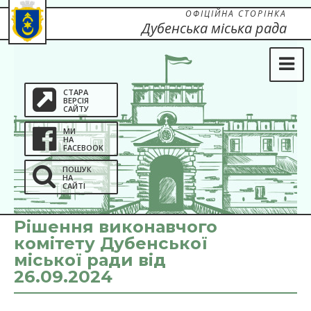
ОФІЦІЙНА СТОРІНКА
Дубенська міська рада
СТАРА
ВЕРСІЯ
САЙТУ
МИ
НА
FACEBOOK
ПОШУК
НА
САЙТІ
Рішення виконавчого
комітету Дубенської
міської ради від
26.09.2024