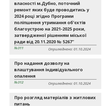
власності м.Дубно, поточний
ремонт яких буде проводитись у
2024 році згідно Програми
поліпшення утримання об'єктів
благоустрою на 2021-2025 роки,
затвердженої рішенням міської
ради від 20.11.2020 № 5267”
№311
Оприлюднено: 01.10.2024
Про надання дозволу на
влаштування індивідуального
опалення
№312
Оприлюднено: 01.10.2024
Про розгляд матеріалів з житлових
питань