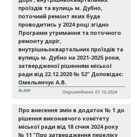
проїздів та вулиць м. Дубно,
поточний ремонт яких буде
проводитись у 2024 році згідно
Програми утримання та поточного
ремонту доріг,
внутрішньоквартальних проїздів та
вулиць м. Дубно на 2021-2025 роки,
затвердженої рішенням міської
ради від 22.12.2020 № 52” Доповідає:
Омельянчук А.В.
№309
Оприлюднено: 01.10.2024
Про внесення змін в додаток № 1 до
рішення виконавчого комітету
міської ради від 18 січня 2024 року
№ 11 “Про затвердження переліку