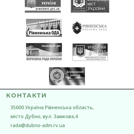
КОНТАКТИ
35600
Україна
Рівненська область
,
місто Дубно
, вул. Замкова,4
rada@
dubno-adm.rv.ua