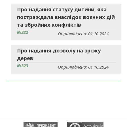
Про надання статусу дитини, яка
постраждала внаслідок воєнних дій
та збройних конфліктів
№322
Оприлюднено: 01.10.2024
Про надання дозволу на зрізку
дерев
№323
Оприлюднено: 01.10.2024