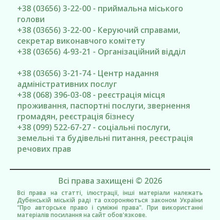
+38 (03656) 3-22-00 - приймальна міського
голови
+38 (03656) 3-22-00 - Керуючий справами,
секретар виконавчого комітету
+38 (03656) 4-93-21 - Організаційний відділ
+38 (03656) 3-21-74 - Центр надання
адміністративних послуг
+38 (068) 396-03-08 - реєстрація місця
проживання, паспортні послуги, звернення
громадян, реєстрація бізнесу
+38 (099) 522-67-27 - соціальні послуги,
земельні та будівельні питання, реєстрація
речових прав
Всі права захищені © 2026
Всі права на статті, ілюстрації, інші матеріали належать
Дубенській міській раді та охороняються законом України
"Про авторське право і суміжні права". При використанні
матеріалів посилання на сайт обов'язкове.