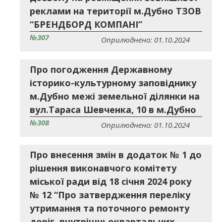
реклами на території м.Дубно ТЗОВ
“БРЕНДБОРД КОМПАНІ”
№307
Оприлюднено: 01.10.2024
Про погодження Державному
історико-культурному заповіднику
м.Дубно межі земельної ділянки на
вул.Тараса Шевченка, 10 в м.Дубно
№308
Оприлюднено: 01.10.2024
Про внесення змін в додаток № 1 до
рішення виконавчого комітету
міської ради від 18 січня 2024 року
№ 12 “Про затвердження переліку
утримання та поточного ремонту
доріг, внутрішньоквартальних