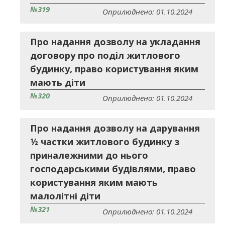
№319
Оприлюднено: 01.10.2024
Про надання дозволу на укладання
договору про поділ житлового
будинку, право користування яким
мають діти
№320
Оприлюднено: 01.10.2024
Про надання дозволу на дарування
½ частки житлового будинку з
приналежними до нього
господарськими будівлями, право
користування яким мають
малолітні діти
№321
Оприлюднено: 01.10.2024