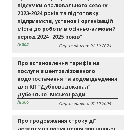
підсумки опалювального сезону
2023-2024 років та підготовку
підприємств, установ і організацій
міста до роботи в осінньо-зимовий
період 2024- 2025 років”
№305
Оприлюднено: 01.10.2024
Про встановлення тарифів на
послуги з централізованого
водопостачання та водовідведення
для КП “Дубноводоканал”
Дубенської міської ради
№306
Оприлюднено: 01.10.2024
Про продовження строку дії
дозволу на розміщення зовнішньої