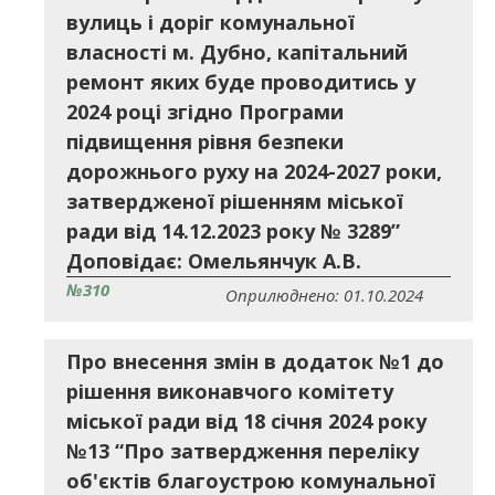
вулиць і доріг комунальної
власності м. Дубно, капітальний
ремонт яких буде проводитись у
2024 році згідно Програми
підвищення рівня безпеки
дорожнього руху на 2024-2027 роки,
затвердженої рішенням міської
ради від 14.12.2023 року № 3289”
Доповідає: Омельянчук А.В.
№310
Оприлюднено: 01.10.2024
Про внесення змін в додаток №1 до
рішення виконавчого комітету
міської ради від 18 січня 2024 року
№13 “Про затвердження переліку
об'єктів благоустрою комунальної