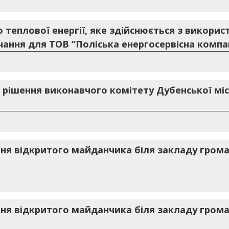
 теплової енергії, яке здійснюється з викори
ачання для ТОВ “Поліська енергосервісна компа
1 рішення виконавчого комітету Дубенської міс
я відкритого майданчика біля закладу грома
я відкритого майданчика біля закладу грома