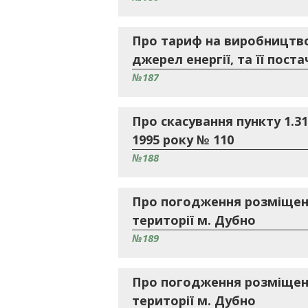
Про тариф на виробництво
джерел енергії, та її пост
№187
Про скасування пункту 1.3
1995 року № 110
№188
Про погодження розміщенн
території м. Дубно
№189
Про погодження розміщенн
території м. Дубно