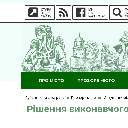
СТАРА
МИ
П
ВЕРСІЯ
НА
Н
САЙТУ
FACEBOOK
С
ПРО МІСТО
ПРОЗОРЕ МІСТО
Дубенська міська рада
Прозоре місто
Документи мі
Рішення виконавчого 