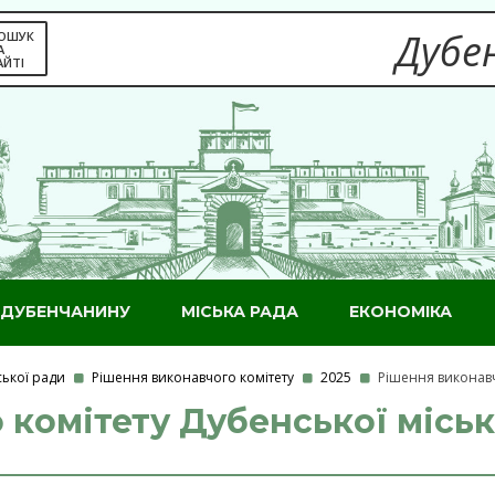
Дубен
ОШУК
А
АЙТІ
ДУБЕНЧАНИНУ
МІСЬКА РАДА
ЕКОНОМІКА
ської ради
Рішення виконавчого комітету
2025
Рішення виконавчо
комітету Дубенської місько