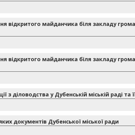
я відкритого майданчика біля закладу грома
я відкритого майданчика біля закладу грома
ї з діловодства у Дубенській міській раді та 
яких документів Дубенської міської ради