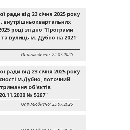
 ради від 23 січня 2025 року
г, внутрішньоквартальних
2025 році згідно “Програми
та вулиць м. Дубно на 2021-
Оприлюднено: 25.07.2025
 ради від 23 січня 2025 року
сності м.Дубно, поточний
утримання об'єктів
0.11.2020 № 5267”
Оприлюднено: 25.07.2025