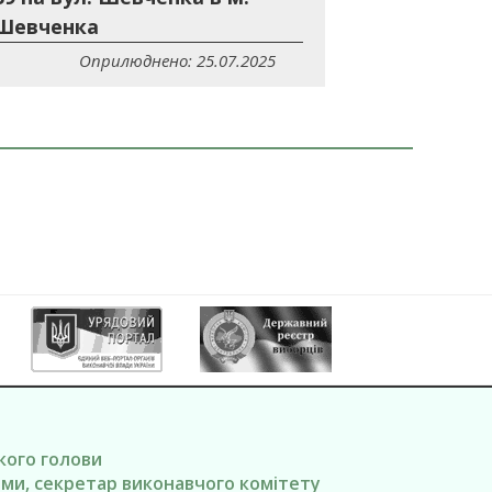
 Шевченка
Оприлюднено: 25.07.2025
ького голови
вами, секретар виконавчого комітету