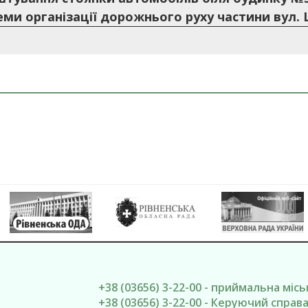
еми організації дорожнього руху частини вул.
+38 (03656) 3-22-00 - приймальна міс
+38 (03656) 3-22-00 - Керуючий спра