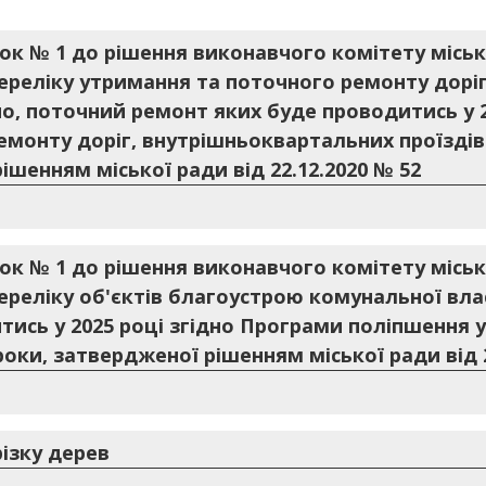
ок № 1 до рішення виконавчого комітету міської
ереліку утримання та поточного ремонту дорі
но, поточний ремонт яких буде проводитись у 
монту доріг, внутрішньоквартальних проїздів 
ішенням міської ради від 22.12.2020 № 52
ок № 1 до рішення виконавчого комітету міської
ереліку об'єктів благоустрою комунальної вла
ись у 2025 році згідно Програми поліпшення 
роки, затвердженої рішенням міської ради від 2
ізку дерев