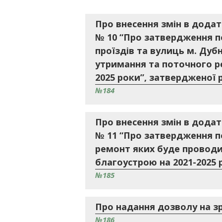
Про внесення змін в додат
№ 10 “Про затвердження п
проїздів та вулиць м. Дуб
утримання та поточного ре
2025 роки”, затвердженої р
№184
Про внесення змін в додат
№ 11 “Про затвердження п
ремонт яких буде проводит
благоустрою на 2021-2025 
№185
Про надання дозволу на зр
№186