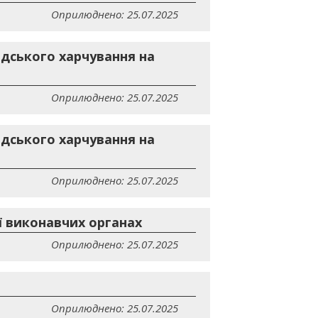
Оприлюднено: 25.07.2025
дського харчування на
Оприлюднено: 25.07.2025
дського харчування на
Оприлюднено: 25.07.2025
її виконавчих органах
Оприлюднено: 25.07.2025
Оприлюднено: 25.07.2025