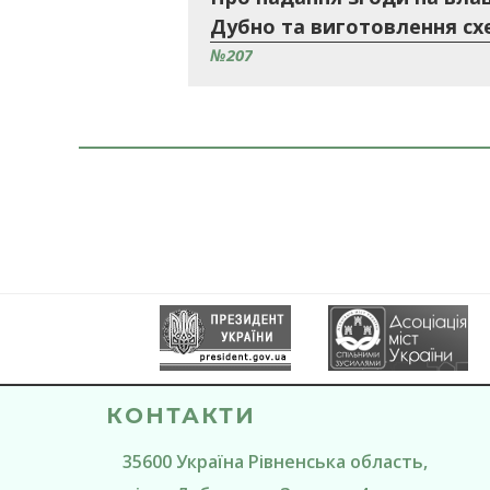
Дубно та виготовлення сх
№207
КОНТАКТИ
35600
Україна
Рівненська область
,