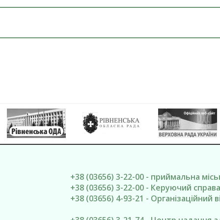
+38 (03656) 3-22-00 - приймальна міс
+38 (03656) 3-22-00 - Керуючий спра
+38 (03656) 4-93-21 - Організаційний в