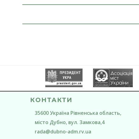
КОНТАКТИ
35600
Україна
Рівненська область
,
місто Дубно
, вул. Замкова,4
rada@
dubno-adm.rv.ua