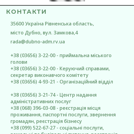
КОНТАКТИ
35600
Україна
Рівненська область
,
місто Дубно
, вул. Замкова,4
rada@
dubno-adm.rv.ua
+38 (03656) 3-22-00 - приймальна міського
голови
+38 (03656) 3-22-00 - Керуючий справами,
секретар виконавчого комітету
+38 (03656) 4-93-21 - Організаційний відділ
+38 (03656) 3-21-74 - Центр надання
адміністративних послуг
+38 (068) 396-03-08 - реєстрація місця
проживання, паспортні послуги, звернення
громадян, реєстрація бізнесу
+38 (099) 522-67-27 - соціальні послуги,