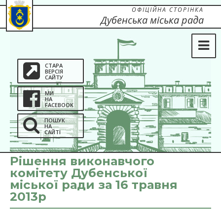
ОФІЦІЙНА СТОРІНКА
Дубенська міська рада
СТАРА
ВЕРСІЯ
САЙТУ
МИ
НА
FACEBOOK
ПОШУК
НА
САЙТІ
Рішення виконавчого
комітету Дубенської
міської ради за 16 травня
2013р