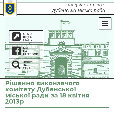
ОФІЦІЙНА СТОРІНКА
Дубенська міська рада
СТАРА
ВЕРСІЯ
САЙТУ
МИ
НА
FACEBOOK
ПОШУК
НА
САЙТІ
Рішення виконавчого
комітету Дубенської
міської ради за 18 квітня
2013р