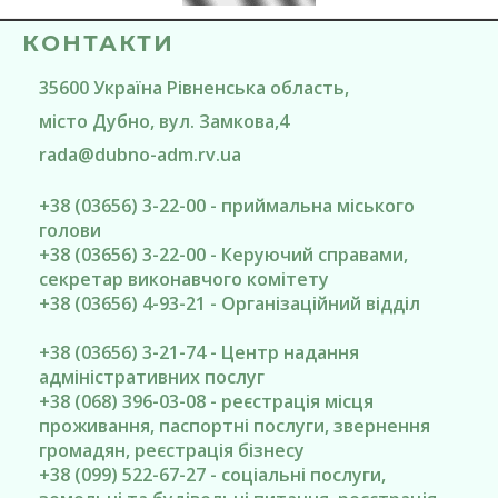
КОНТАКТИ
35600
Україна
Рівненська область
,
місто Дубно
, вул. Замкова,4
rada@
dubno-adm.rv.ua
+38 (03656) 3-22-00 - приймальна міського
голови
+38 (03656) 3-22-00 - Керуючий справами,
секретар виконавчого комітету
+38 (03656) 4-93-21 - Організаційний відділ
+38 (03656) 3-21-74 - Центр надання
адміністративних послуг
+38 (068) 396-03-08 - реєстрація місця
проживання, паспортні послуги, звернення
громадян, реєстрація бізнесу
+38 (099) 522-67-27 - соціальні послуги,