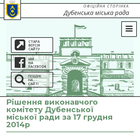
ОФІЦІЙНА СТОРІНКА
Дубенська міська рада
СТАРА
ВЕРСІЯ
САЙТУ
МИ
НА
FACEBOOK
ПОШУК
НА
САЙТІ
Рішення виконавчого
комітету Дубенської
міської ради за 17 грудня
2014р