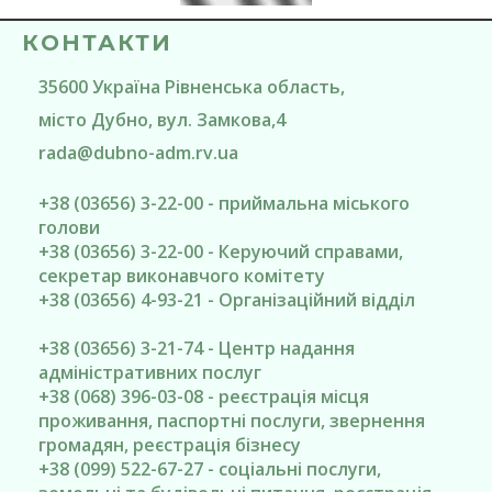
КОНТАКТИ
35600
Україна
Рівненська область
,
місто Дубно
, вул. Замкова,4
rada@
dubno-adm.rv.ua
+38 (03656) 3-22-00 - приймальна міського
голови
+38 (03656) 3-22-00 - Керуючий справами,
секретар виконавчого комітету
+38 (03656) 4-93-21 - Організаційний відділ
+38 (03656) 3-21-74 - Центр надання
адміністративних послуг
+38 (068) 396-03-08 - реєстрація місця
проживання, паспортні послуги, звернення
громадян, реєстрація бізнесу
+38 (099) 522-67-27 - соціальні послуги,