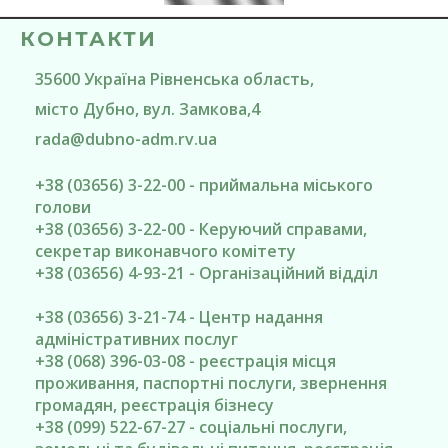
КОНТАКТИ
35600
Україна
Рівненська область
,
місто Дубно
, вул. Замкова,4
rada@
dubno-adm.rv.ua
+38 (03656) 3-22-00 - приймальна міського
голови
+38 (03656) 3-22-00 - Керуючий справами,
секретар виконавчого комітету
+38 (03656) 4-93-21 - Організаційний відділ
+38 (03656) 3-21-74 - Центр надання
адміністративних послуг
+38 (068) 396-03-08 - реєстрація місця
проживання, паспортні послуги, звернення
громадян, реєстрація бізнесу
+38 (099) 522-67-27 - соціальні послуги,