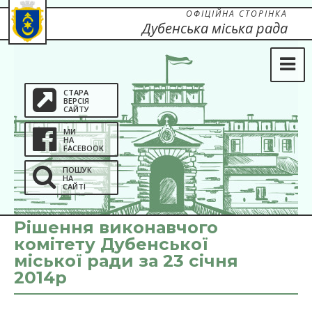
ОФІЦІЙНА СТОРІНКА
Дубенська міська рада
СТАРА
ВЕРСІЯ
САЙТУ
МИ
НА
FACEBOOK
ПОШУК
НА
САЙТІ
Рішення виконавчого
комітету Дубенської
міської ради за 23 січня
2014р