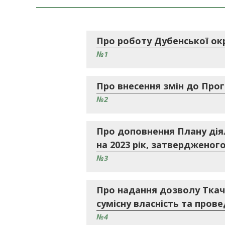
Про роботу Дубенської окр
№1
Про внесення змін до Прог
№2
Про доповнення Плану діял
на 2023 рік, затвердженого
№3
Про надання дозволу Ткачук
сумісну власність та пров
№4