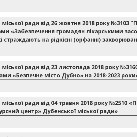
 міської ради від 26 жовтня 2018 року №3103 “
рами «Забезпечення громадян лікарськими зас
 страждають на рідкісні (орфанні) захворюван
 міської ради від 23 листопада 2018 року №31
ми «Безпечне місто Дубно» на 2018-2023 роки
 міської ради від 04 травня 2018 року №2510 «
урсний центр» Дубенської міської ради»