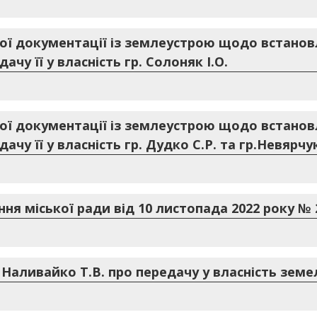
ої документації із землеустрою щодо встанов
чу її у власність гр. Солоняк І.О.
ої документації із землеустрою щодо встанов
ачу її у власність гр. Дудко С.Р. та гр.Невярчук
ння міської ради від 10 листопада 2022 року № 
 Наливайко Т.В. про передачу у власність земел