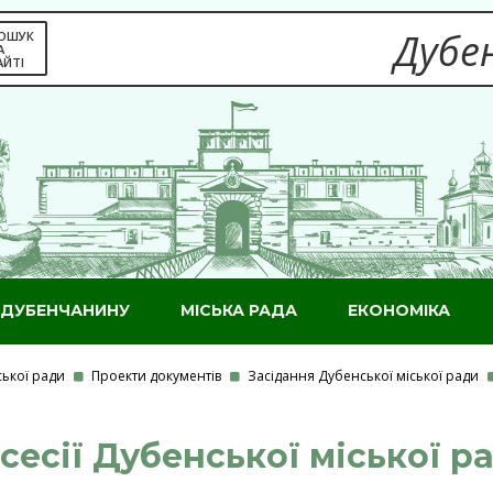
Дубен
ОШУК
А
АЙТІ
ДУБЕНЧАНИНУ
МІСЬКА РАДА
ЕКОНОМІКА
ської ради
Проекти документів
Засідання Дубенської міської ради
 сесії Дубенської міської р