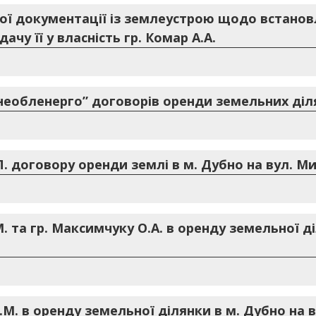
ої документації із землеустрою щодо встанов
ачу її у власність гр. Комар А.А.
необленерго” договорів оренди земельних діл
. договору оренди землі в м. Дубно на вул. 
. та гр. Максимчуку О.А. в оренду земельної ді
М. в оренду земельної ділянки в м. Дубно на ву