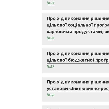
№25
Про хід виконання рішення
цільової соціальної прог
харчовими продуктами, які
№26
Про хід виконання рішення
цільової бюджетної програ
№27
Про хід виконання рішення
установи «Інклюзивно-рес
№28