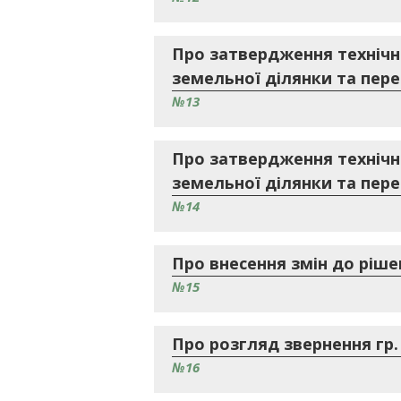
Про затвердження технічн
земельної ділянки та переда
№13
Про затвердження технічн
земельної ділянки та перед
№14
Про внесення змін до ріше
№15
Про розгляд звернення гр.
№16