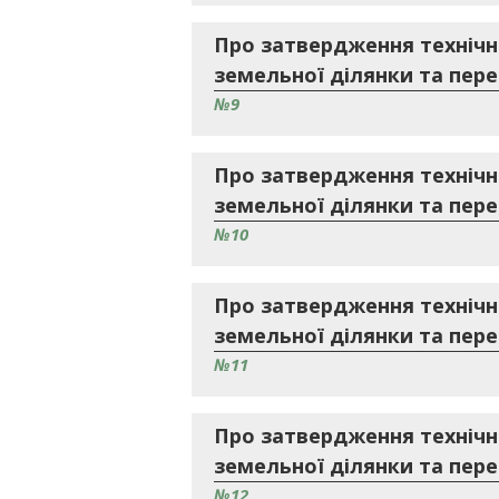
Про затвердження технічн
земельної ділянки та перед
№9
Про затвердження технічн
земельної ділянки та перед
№10
Про затвердження технічн
земельної ділянки та перед
№11
Про затвердження технічн
земельної ділянки та перед
№12