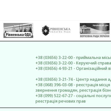
+38 (03656) 3-22-00 - приймальна міс
+38 (03656) 3-22-00 - Керуючий спра
+38 (03656) 4-93-21 - Організаційний в
+38 (03656) 3-21-74 - Центр надання 
+38 (068) 396-03-08 - реєстрація місц
звернення громадян, реєстрація бізн
+38 (099) 522-67-27 - соціальні послу
реєстрація речових прав