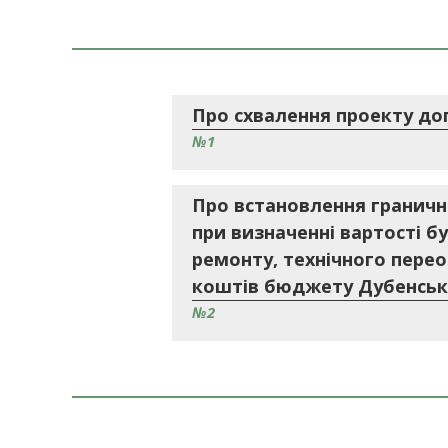
Про схвалення проекту до
№1
Про встановлення гранично
при визначенні вартості б
ремонту, технічного пере
коштів бюджету Дубенсько
№2