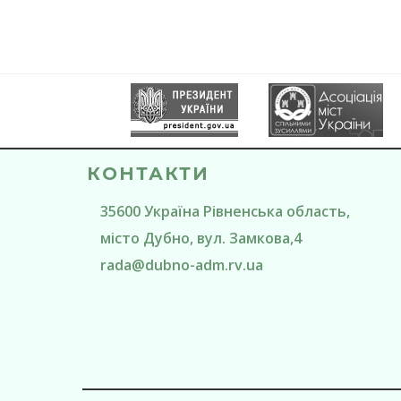
КОНТАКТИ
35600
Україна
Рівненська область
,
місто Дубно
, вул. Замкова,4
rada@
dubno-adm.rv.ua