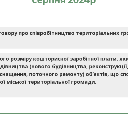
серпня 2024р
говору про співробітництво територіальних гр
го розміру кошторисної заробітної плати, яки
удівництва (нового будівництва, реконструкції,
оснащення, поточного ремонту) об’єктів, що с
ї міської територіальної громади.