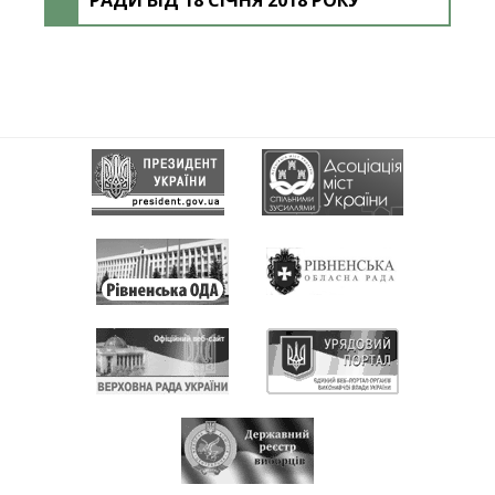
РАДИ ВІД 18 СІЧНЯ 2018 РОКУ