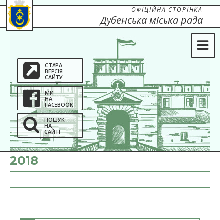
ОФІЦІЙНА СТОРІНКА
Дубенська міська рада
СТАРА
ВЕРСІЯ
САЙТУ
МИ
НА
FACEBOOK
ПОШУК
НА
САЙТІ
2018