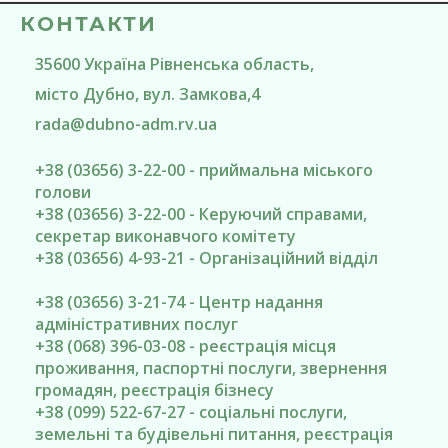
КОНТАКТИ
35600
Україна
Рівненська область
,
місто Дубно
, вул. Замкова,4
rada@
dubno-adm.rv.ua
+38 (03656) 3-22-00 - приймальна міського
голови
+38 (03656) 3-22-00 - Керуючий справами,
секретар виконавчого комітету
+38 (03656) 4-93-21 - Організаційний відділ
+38 (03656) 3-21-74 - Центр надання
адміністративних послуг
+38 (068) 396-03-08 - реєстрація місця
проживання, паспортні послуги, звернення
громадян, реєстрація бізнесу
+38 (099) 522-67-27 - соціальні послуги,
земельні та будівельні питання, реєстрація