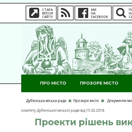
СТАРА
МИ
П
ВЕРСІЯ
НА
Н
САЙТУ
FACEBOOK
С
ПРО МІСТО
ПРОЗОРЕ МІСТО
Дубенська міська рада
Прозоре місто
Документи мі
комітету Дубенської міської ради від 15.02.2018
Проекти рішень вик