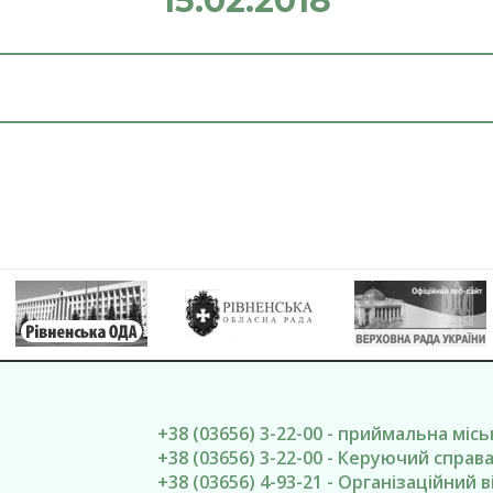
15.02.2018
+38 (03656) 3-22-00 - приймальна міс
+38 (03656) 3-22-00 - Керуючий спра
+38 (03656) 4-93-21 - Організаційний в