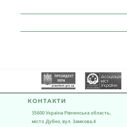
КОНТАКТИ
35600
Україна
Рівненська область
,
місто Дубно
, вул. Замкова,4