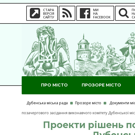
СТАРА
МИ
П
ВЕРСІЯ
НА
Н
САЙТУ
FACEBOOK
С
ПРО МІСТО
ПРОЗОРЕ МІСТО
Дубенська міська рада
Прозоре місто
Документи мі
позачергового засідання виконавчого комітету Дубенської міс
Проекти рішень по