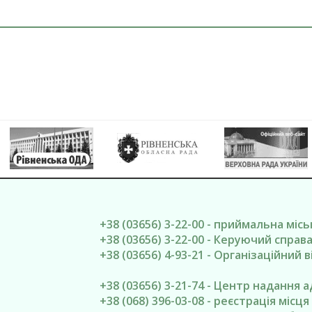
+38 (03656) 3-22-00 - приймальна міс
+38 (03656) 3-22-00 - Керуючий спра
+38 (03656) 4-93-21 - Організаційний в
+38 (03656) 3-21-74 - Центр надання 
+38 (068) 396-03-08 - реєстрація місц