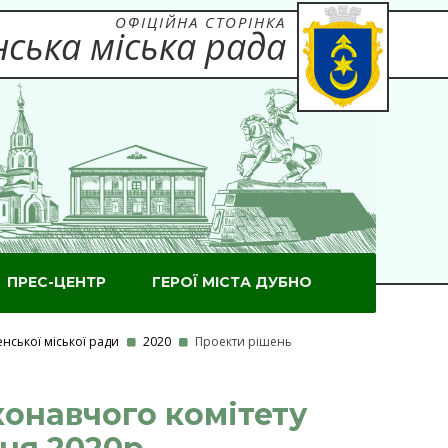
ОФІЦІЙНА СТОРІНКА
ська міська рада
ПРЕС-ЦЕНТР
ГЕРОЇ МІСТА ДУБНО
нської міської ради
2020
Проекти рішень
конавчого комітету