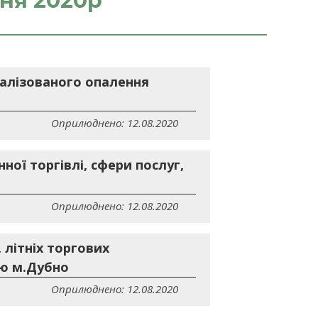
пня 2020р
ралізованого опалення
Оприлюднено: 12.08.2020
ної торгівлі, сфери послуг,
Оприлюднено: 12.08.2020
 літніх торгових
ою м.Дубно
Оприлюднено: 12.08.2020