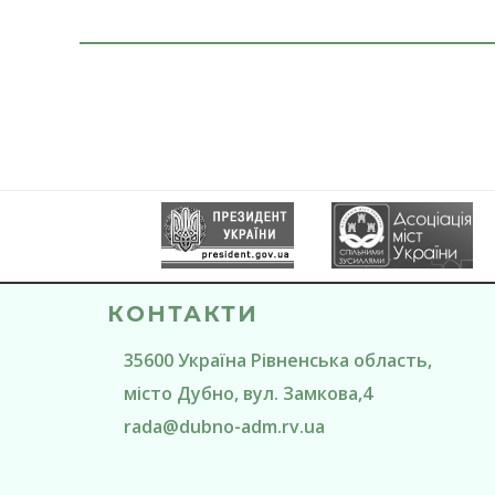
КОНТАКТИ
35600
Україна
Рівненська область
,
місто Дубно
, вул. Замкова,4
rada@
dubno-adm.rv.ua