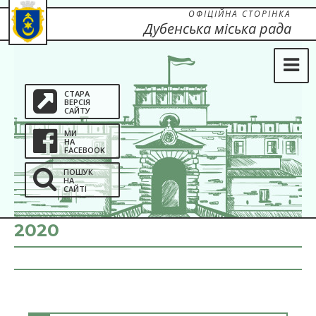
ОФІЦІЙНА СТОРІНКА
Дубенська міська рада
СТАРА
ВЕРСІЯ
САЙТУ
МИ
НА
FACEBOOK
ПОШУК
НА
САЙТІ
2020