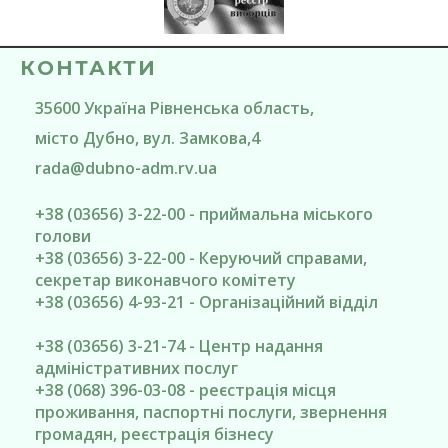
КОНТАКТИ
35600
Україна
Рівненська область
,
місто Дубно
, вул. Замкова,4
rada@
dubno-adm.rv.ua
+38 (03656) 3-22-00 - приймальна міського
голови
+38 (03656) 3-22-00 - Керуючий справами,
секретар виконавчого комітету
+38 (03656) 4-93-21 - Організаційний відділ
+38 (03656) 3-21-74 - Центр надання
адміністративних послуг
+38 (068) 396-03-08 - реєстрація місця
проживання, паспортні послуги, звернення
громадян, реєстрація бізнесу