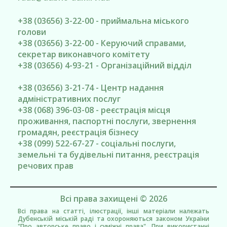
+38 (03656) 3-22-00 - приймальна міського
голови
+38 (03656) 3-22-00 - Керуючий справами,
секретар виконавчого комітету
+38 (03656) 4-93-21 - Організаційний відділ
+38 (03656) 3-21-74 - Центр надання
адміністративних послуг
+38 (068) 396-03-08 - реєстрація місця
проживання, паспортні послуги, звернення
громадян, реєстрація бізнесу
+38 (099) 522-67-27 - соціальні послуги,
земельні та будівельні питання, реєстрація
речових прав
Всі права захищені © 2026
Всі права на статті, ілюстрації, інші матеріали належать
Дубенській міській раді та охороняються законом України
"Про авторське право і суміжні права". При використанні