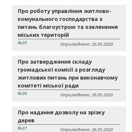
Про роботу управління житлово-
комунального господарства з
питань благоустрою та озеленення
міських територій
№25
Оприлюднено: 26.05.2020
Про затвердження складу
громадської комісії з розгляду
житлових питань при виконавчому
комітеті міської ради
№26
Оприлюднено: 26.05.2020
Про надання дозволу на зрізку
дерев
№27
Оприлюднено: 26.05.2020