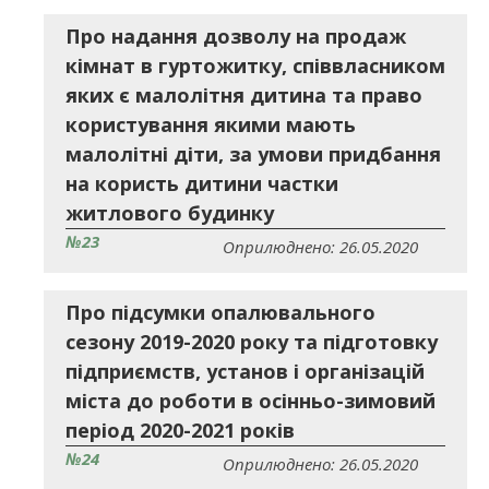
Про надання дозволу на продаж
кімнат в гуртожитку, співвласником
яких є малолітня дитина та право
користування якими мають
малолітні діти, за умови придбання
на користь дитини частки
житлового будинку
№23
Оприлюднено: 26.05.2020
Про підсумки опалювального
сезону 2019-2020 року та підготовку
підприємств, установ і організацій
міста до роботи в осінньо-зимовий
період 2020-2021 років
№24
Оприлюднено: 26.05.2020