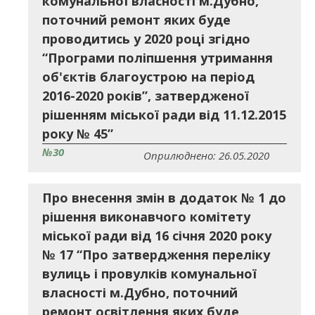
комунальної власності м.Дубно,
поточний ремонт яких буде
проводитись у 2020 році згідно
“Програми поліпшення утримання
об'єктів благоустрою на період
2016-2020 років”, затвердженої
рішенням міської ради від 11.12.2015
року № 45”
№30
Оприлюднено: 26.05.2020
Про внесення змін в додаток № 1 до
рішення виконавчого комітету
міської ради від 16 січня 2020 року
№ 17 “Про затвердження переліку
вулиць і провулків комунальної
власності м.Дубно, поточний
ремонт освітлення яких буде