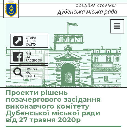
ОФІЦІЙНА СТОРІНКА
Дубенська міська рада
СТАРА
ВЕРСІЯ
САЙТУ
МИ
НА
FACEBOOK
ПОШУК
НА
САЙТІ
Проекти рішень
позачергового засідання
виконавчого комітету
Дубенської міської ради
від 27 травня 2020р