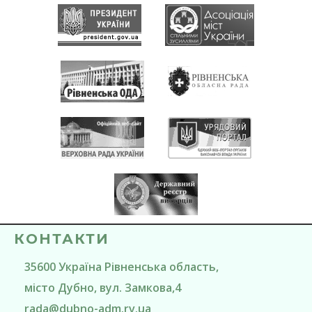
КОНТАКТИ
35600
Україна
Рівненська область
,
місто Дубно
, вул. Замкова,4
rada@
dubno-adm.rv.ua