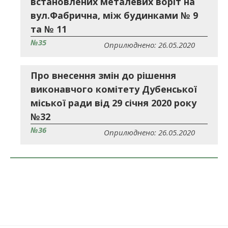
встановлених металевих воріт на
вул.Фабрична, між будинками № 9
та № 11
№35
Оприлюднено: 26.05.2020
Про внесення змін до рішення
виконавчого комітету Дубенської
міської ради від 29 січня 2020 року
№32
№36
Оприлюднено: 26.05.2020