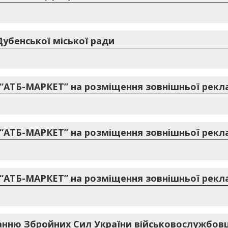
убенської міської ради
“АТБ-МАРКЕТ” на розміщення зовнішньої рекла
“АТБ-МАРКЕТ” на розміщення зовнішньої рекла
“АТБ-МАРКЕТ” на розміщення зовнішньої рекла
нню Збройних Сил України військовослужбовц