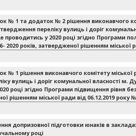
ок № 1 та додаток № 2 рішення виконавчого ко
затвердження переліку вулиць і доріг комунальн
е проводитись у 2020 році згідно Програми по
- 2020 років, затвердженої рішенням міської ра
ок № 1 рішення виконавчого комітету міської р
іку вулиць і доріг комунальної власності м. 
020 році згідно Програми підвищення рівня б
ої рішенням міської ради від 06.12.2019 року №
ня допризовної підготовки юнаків в закладах
авчальному році