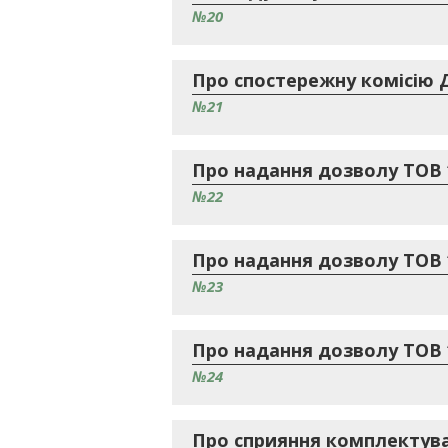
№20
Про спостережну комісію Д
№21
Про надання дозволу ТОВ 
№22
Про надання дозволу ТОВ 
№23
Про надання дозволу ТОВ 
№24
Про сприяння комплектува