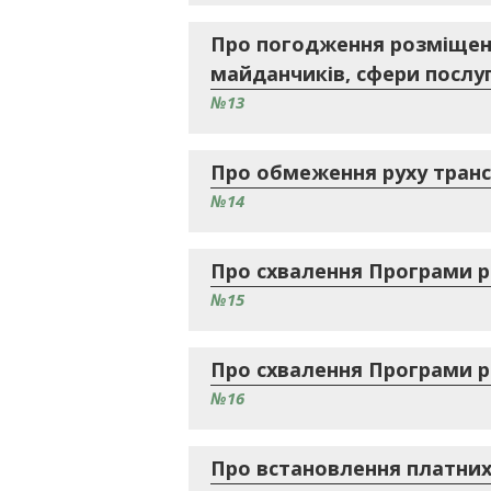
Про погодження розміщення
майданчиків, сфери послуг
№13
Про обмеження руху транс
№14
Про схвалення Програми ро
№15
Про схвалення Програми ро
№16
Про встановлення платних 