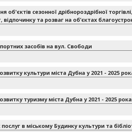
 об'єктів сезонної дрібнороздрібної торгівлі,
, відпочинку та розваг на об’єктах благоустр
портних засобів на вул. Свободи
звитку культури міста Дубна у 2021 - 2025 рок
звитку туризму міста Дубна у 2021 - 2025 рока
послуг в міському Будинку культури та бібліо