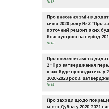
№17
Про внесення змін в додат
січня 2020 року № 3 “Про 
поточний ремонт яких буд
благоустрою на період 2016
№18
Про внесення змін в додат
2 “Про затвердження перел
яких буде проводитись у 2
2020-2023 роки, затверджен
№19
Про заходи щодо покращен
міста Дубна у 2020-2021 н