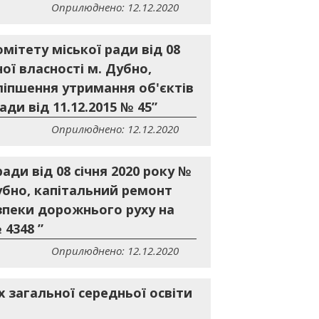
Оприлюднено: 12.12.2020
мітету міської ради від 08
ої власності м. Дубно,
ліпшення утримання об'єктів
ди від 11.12.2015 № 45”
Оприлюднено: 12.12.2020
ади від 08 січня 2020 року №
Дубно, капітальний ремонт
езпеки дорожнього руху на
 4348 ”
Оприлюднено: 12.12.2020
 загальної середньої освіти