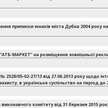
дення приписки юнаків міста Дубна 2004 року 
“АТБ-МАРКЕТ” на розміщення зовнішньої рекла
 2528/05-02-27/13 від 27.06.2013 року щодо інте
хисту, в українське суспільство на період до 
 виконавчого комітету від 31 березня 2015 рок