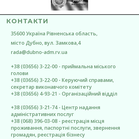
КОНТАКТИ
35600
Україна
Рівненська область
,
місто Дубно
, вул. Замкова,4
rada@
dubno-adm.rv.ua
+38 (03656) 3-22-00 - приймальна міського
голови
+38 (03656) 3-22-00 - Керуючий справами,
секретар виконавчого комітету
+38 (03656) 4-93-21 - Організаційний відділ
+38 (03656) 3-21-74 - Центр надання
адміністративних послуг
+38 (068) 396-03-08 - реєстрація місця
проживання, паспортні послуги, звернення
громадян, реєстрація бізнесу