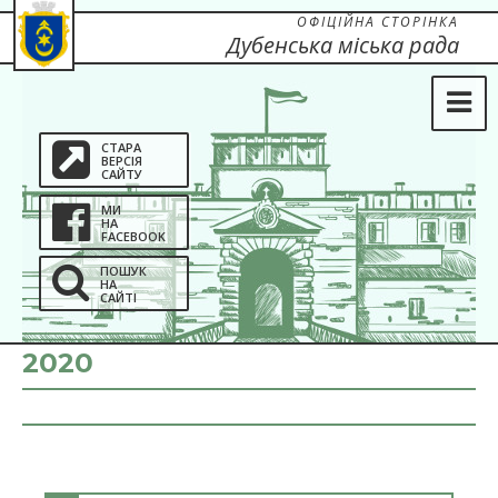
ОФІЦІЙНА СТОРІНКА
Дубенська міська рада
СТАРА
ВЕРСІЯ
САЙТУ
МИ
НА
FACEBOOK
ПОШУК
НА
САЙТІ
2020