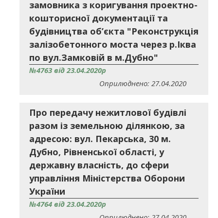
замовника з коригування проектно-
кошторисної документації та
будівництва об’єкта "Реконструкція
залізобетонного моста через р.Іква
по вул.Замковій в м.Дубно"
№4763 від 23.04.2020р
Оприлюднено: 27.04.2020
Про передачу нежитлової будівлі
разом із земельною ділянкою, за
адресою: вул. Пекарська, 30 м.
Дубно, Рівненської області, у
державну власність, до сфери
управління Міністерства Оборони
України
№4764 від 23.04.2020р
Оприлюднено: 27.04.2020