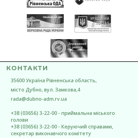
КОНТАКТИ
35600
Україна
Рівненська область
,
місто Дубно
, вул. Замкова,4
rada@
dubno-adm.rv.ua
+38 (03656) 3-22-00 - приймальна міського
голови
+38 (03656) 3-22-00 - Керуючий справами,
секретар виконавчого комітету