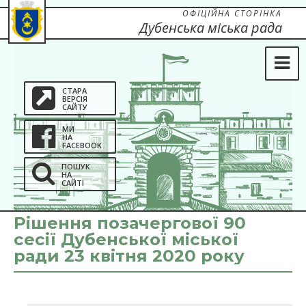
ОФІЦІЙНА СТОРІНКА
Дубенська міська рада
СТАРА
ВЕРСІЯ
САЙТУ
МИ
НА
FACEBOOK
ПОШУК
НА
САЙТІ
Рішення позачергової 90
сесії Дубенської міської
ради 23 квітня 2020 року