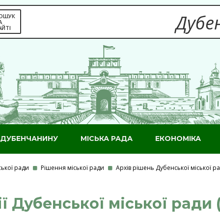
Дубен
ОШУК
А
АЙТІ
ДУБЕНЧАНИНУ
МІСЬКА РАДА
ЕКОНОМІКА
ської ради
Рішення міської ради
Архів рішень Дубенської міської 
ії Дубенської міської ради (