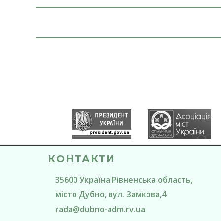
КОНТАКТИ
35600
Україна
Рівненська область
,
місто Дубно
, вул. Замкова,4
rada@
dubno-adm.rv.ua