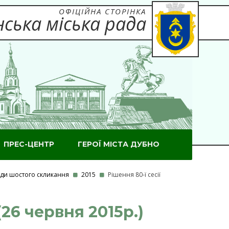
ОФІЦІЙНА СТОРІНКА
ська міська рада
ПРЕС-ЦЕНТР
ГЕРОЇ МІСТА ДУБНО
ради шостого скликання
2015
Рішення 80-ї сесії
26 червня 2015р.)