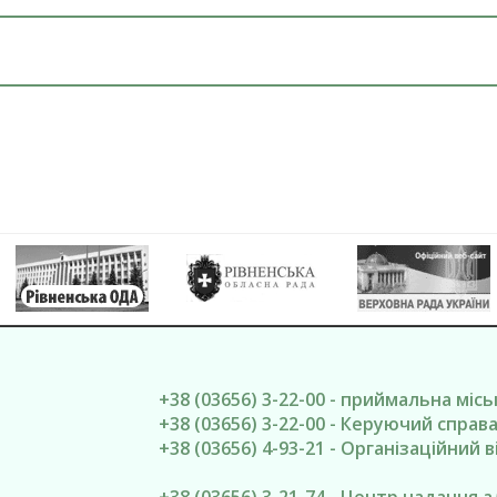
+38 (03656) 3-22-00 - приймальна міс
+38 (03656) 3-22-00 - Керуючий спра
+38 (03656) 4-93-21 - Організаційний в