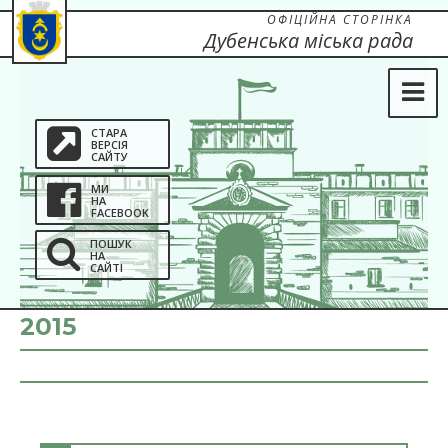
ОФІЦІЙНА СТОРІНКА
Дубенська міська рада
СТАРА
ВЕРСІЯ
САЙТУ
МИ
НА
FACEBOOK
ПОШУК
НА
САЙТІ
2015