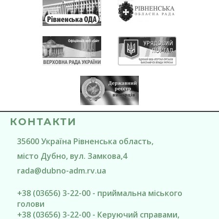
КОНТАКТИ
35600
Україна
Рівненська область
,
місто Дубно
, вул. Замкова,4
rada@
dubno-adm.rv.ua
+38 (03656) 3-22-00 - приймальна міського
голови
+38 (03656) 3-22-00 - Керуючий справами,