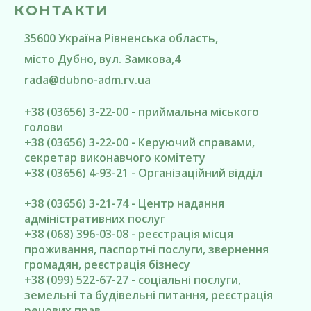
КОНТАКТИ
35600
Україна
Рівненська область
,
місто Дубно
, вул. Замкова,4
rada@
dubno-adm.rv.ua
+38 (03656) 3-22-00 - приймальна міського
голови
+38 (03656) 3-22-00 - Керуючий справами,
секретар виконавчого комітету
+38 (03656) 4-93-21 - Організаційний відділ
+38 (03656) 3-21-74 - Центр надання
адміністративних послуг
+38 (068) 396-03-08 - реєстрація місця
проживання, паспортні послуги, звернення
громадян, реєстрація бізнесу
+38 (099) 522-67-27 - соціальні послуги,
земельні та будівельні питання, реєстрація
речових прав