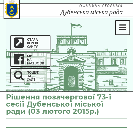
ОФІЦІЙНА СТОРІНКА
Дубенська міська рада
СТАРА
ВЕРСІЯ
САЙТУ
МИ
НА
FACEBOOK
ПОШУК
НА
САЙТІ
Рішення позачергової 73-ї
сесії Дубенської міської
ради (03 лютого 2015р.)