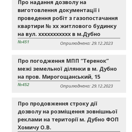
Про надання дозволу на
виготовлення документації і
проведення робіт з газопостачання
квартири № хх житлового будинку
на вул. ххххххххххх в м.Дубно
№451
Оприлюднено: 29.12.2023
Про погодження МПП “Теренок”
межі земельної ділянки в м. Дубно
на пров. Мирогощанський, 15
№452
Оприлюднено: 29.12.2023
Про продовження строку дії
дозволу на розміщення зовнішньої
реклами на території м. Дубно ФОП
Хомичу О.В.