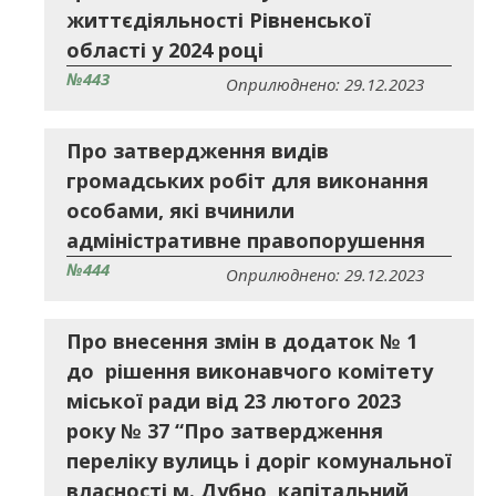
життєдіяльності Рівненської
області у 2024 році
№443
Оприлюднено: 29.12.2023
Про затвердження видів
громадських робіт для виконання
особами, які вчинили
адміністративне правопорушення
№444
Оприлюднено: 29.12.2023
Про внесення змін в додаток № 1
до рішення виконавчого комітету
міської ради від 23 лютого 2023
року № 37 “Про затвердження
переліку вулиць і доріг комунальної
власності м. Дубно, капітальний