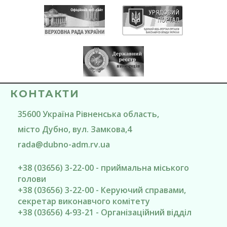
КОНТАКТИ
35600
Україна
Рівненська область
,
місто Дубно
, вул. Замкова,4
rada@
dubno-adm.rv.ua
+38 (03656) 3-22-00 - приймальна міського
голови
+38 (03656) 3-22-00 - Керуючий справами,
секретар виконавчого комітету
+38 (03656) 4-93-21 - Організаційний відділ