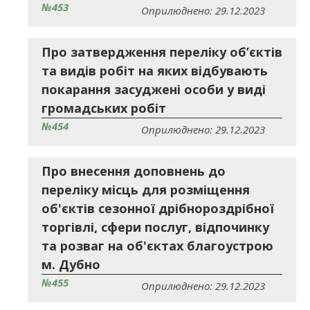
№453
Оприлюднено: 29.12.2023
Про затвердження переліку об’єктів
та видів робіт на яких відбувають
покарання засуджені особи у виді
громадських робіт
№454
Оприлюднено: 29.12.2023
Про внесення доповнень до
переліку місць для розміщення
об'єктів сезонної дрібнороздрібної
торгівлі, сфери послуг, відпочинку
та розваг на об'єктах благоустрою
м. Дубно
№455
Оприлюднено: 29.12.2023