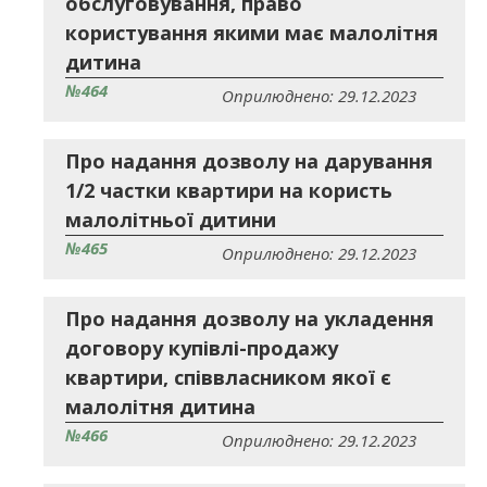
обслуговування, право
користування якими має малолітня
дитина
№464
Оприлюднено: 29.12.2023
Про надання дозволу на дарування
1/2 частки квартири на користь
малолітньої дитини
№465
Оприлюднено: 29.12.2023
Про надання дозволу на укладення
договору купівлі-продажу
квартири, співвласником якої є
малолітня дитина
№466
Оприлюднено: 29.12.2023