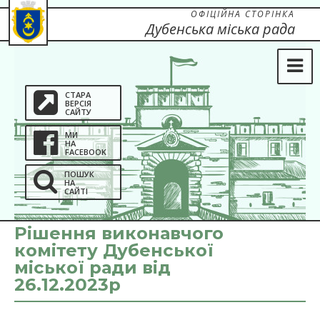
ОФІЦІЙНА СТОРІНКА
Дубенська міська рада
СТАРА
ВЕРСІЯ
САЙТУ
МИ
НА
FACEBOOK
ПОШУК
НА
САЙТІ
Рішення виконавчого
комітету Дубенської
міської ради від
26.12.2023р