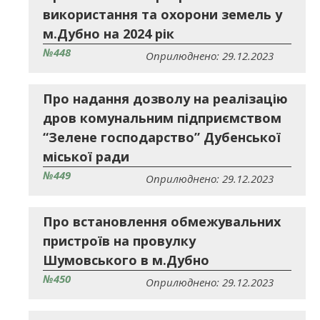
використання та охорони земель у
м.Дубно на 2024 рік
№448
Оприлюднено: 29.12.2023
Про надання дозволу на реалізацію
дров комунальним підприємством
“Зелене господарство” Дубенської
міської ради
№449
Оприлюднено: 29.12.2023
Про встановлення обмежувальних
пристроїв на провулку
Шумовського в м.Дубно
№450
Оприлюднено: 29.12.2023