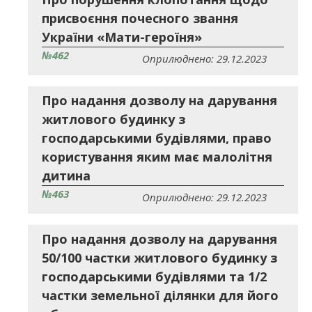
присвоєння почесного звання
України «Мати-героїня»
№462
Оприлюднено: 29.12.2023
Про надання дозволу на дарування
житлового будинку з
господарськими будівлями, право
користування яким має малолітня
дитина
№463
Оприлюднено: 29.12.2023
Про надання дозволу на дарування
50/100 частки житлового будинку з
господарськими будівлями та 1/2
частки земельної ділянки для його