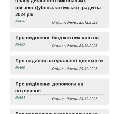
плану діяльності виконавчих
органів Дубенської міської ради на
2024 рік
№458
Оприлюднено: 29.12.2023
Про виділення бюджетних коштів
№459
Оприлюднено: 29.12.2023
Про надання натуральної допомоги
№460
Оприлюднено: 29.12.2023
Про виділення допомоги на
поховання
№461
Оприлюднено: 29.12.2023
Про порушення клопотання щодо