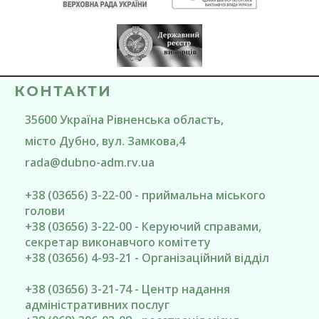
КОНТАКТИ
35600
Україна
Рівненська область
,
місто Дубно
, вул. Замкова,4
rada@
dubno-adm.rv.ua
+38 (03656) 3-22-00 - приймальна міського
голови
+38 (03656) 3-22-00 - Керуючий справами,
секретар виконавчого комітету
+38 (03656) 4-93-21 - Організаційний відділ
+38 (03656) 3-21-74 - Центр надання
адміністративних послуг