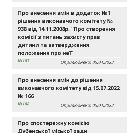
Про внесення змін в додаток №1
рішення виконавчого комітету №
938 від 14.11.2008р. “Про створення
комісії з питань захисту прав
дитини та затвердження
положення про неї”
№107
Оприлюднено: 05.04.2023
Про внесення змін до рішення
виконавчого комітету від 15.07.2022
№ 166
№108
Оприлюднено: 05.04.2023
Про спостережну комісію
Дубенської міської ради