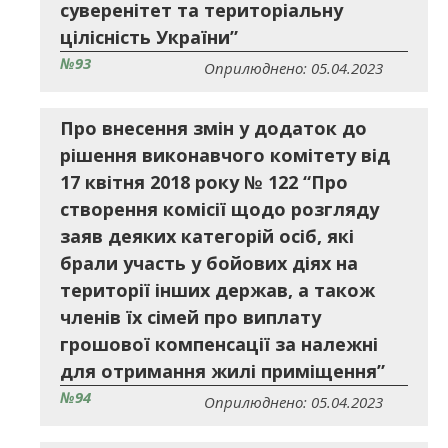
суверенітет та територіальну
цілісність України”
№93
Оприлюднено: 05.04.2023
Про внесення змін у додаток до
рішення виконавчого комітету від
17 квітня 2018 року № 122 “Про
створення комісії щодо розгляду
заяв деяких категорій осіб, які
брали участь у бойових діях на
території інших держав, а також
членів їх сімей про виплату
грошової компенсації за належні
для отримання жилі приміщення”
№94
Оприлюднено: 05.04.2023