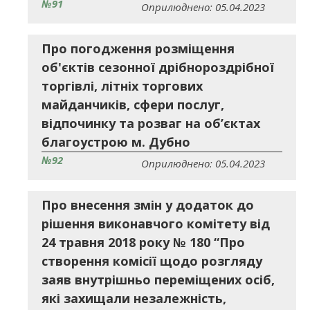
№91
Оприлюднено: 05.04.2023
Про погодження розміщення
об'єктів сезонної дрібнороздрібної
торгівлі, літніх торгових
майданчиків, сфери послуг,
відпочинку та розваг на об’єктах
благоустрою м. Дубно
№92
Оприлюднено: 05.04.2023
Про внесення змін у додаток до
рішення виконавчого комітету від
24 травня 2018 року № 180 “Про
створення комісії щодо розгляду
заяв внутрішньо переміщених осіб,
які захищали незалежність,