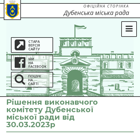
ОФІЦІЙНА СТОРІНКА
Дубенська міська рада
СТАРА
ВЕРСІЯ
САЙТУ
МИ
НА
FACEBOOK
ПОШУК
НА
САЙТІ
Рішення виконавчого
комітету Дубенської
міської ради від
30.03.2023р