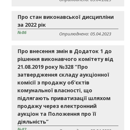
Про стан виконавської дисципліни
за 2022 рік
№86
Оприлюднено: 05.04.2023
Про внесення змін в Додаток 1 до
рішення виконавчого комітету від
21.08.2019 року №328 “Про
затвердження складу аукціонної
комісії з продажу об’єктів
комунальної власності, що
підлягають приватизації шляхом
продажу через електронний
аукціон та Положення про її
діяльність”
№87