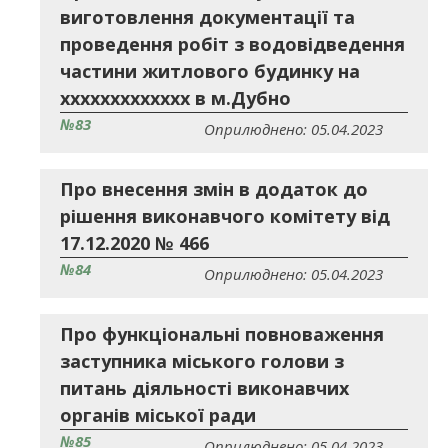
виготовлення документації та
проведення робіт з водовідведення
частини житлового будинку на
ххххххххххххх в м.Дубно
№83
Оприлюднено: 05.04.2023
Про внесення змін в додаток до
рішення виконавчого комітету від
17.12.2020 № 466
№84
Оприлюднено: 05.04.2023
Про функціональні повноваження
заступника міського голови з
питань діяльності виконавчих
органів міської ради
№85
Оприлюднено: 05.04.2023