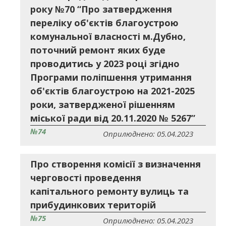
року №70 “Про затвердження
переліку об'єктів благоустрою
комунальної власності м.Дубно,
поточний ремонт яких буде
проводитись у 2023 році згідно
Програми поліпшення утримання
об'єктів благоустрою на 2021-2025
роки, затвердженої рішенням
міської ради від 20.11.2020 № 5267”
№74
Оприлюднено: 05.04.2023
Про створення комісії з визначення
черговості проведення
капітального ремонту вулиць та
прибудинкових територій
№75
Оприлюднено: 05.04.2023