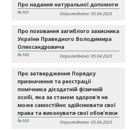
Про надання натуральної допомоги
№101
Оприлюднено: 05.04.2023
Про поховання загиблого захисника
України Праведного Володимира
Олександровича
№102
Оприлюднено: 05.04.2023
Про затвердження Порядку
призначення та реєстрації
помічника дієздатній фізичній
особі, яка за станом здоров’я не
може самостійно здійснювати свої
права та виконувати свої обов’язки
№103
Оприлюднено: 05.04.2023