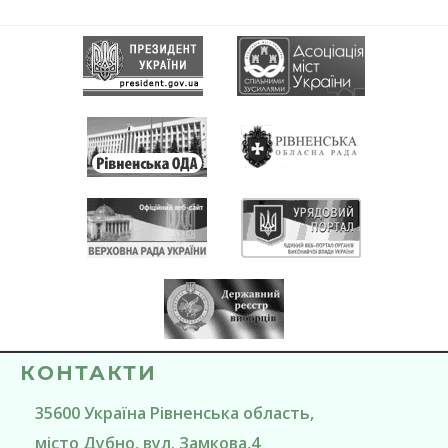
КОНТАКТИ
35600
Україна
Рівненська область
,
місто Дубно
, вул. Замкова,4