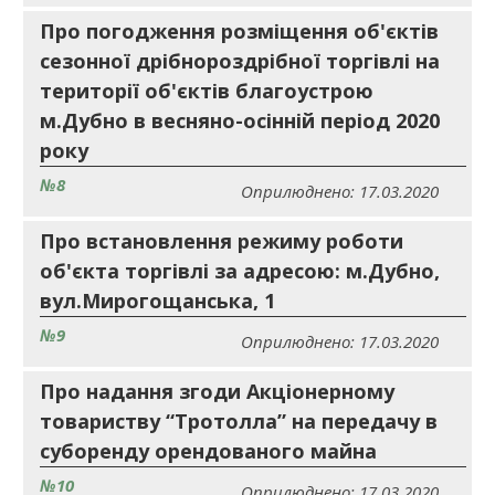
Про погодження розміщення об'єктів
сезонної дрібнороздрібної торгівлі на
території об'єктів благоустрою
м.Дубно в весняно-осінній період 2020
року
№8
Оприлюднено: 17.03.2020
Про встановлення режиму роботи
об'єкта торгівлі за адресою: м.Дубно,
вул.Мирогощанська, 1
№9
Оприлюднено: 17.03.2020
Про надання згоди Акціонерному
товариству “Тротолла” на передачу в
суборенду орендованого майна
№10
Оприлюднено: 17.03.2020