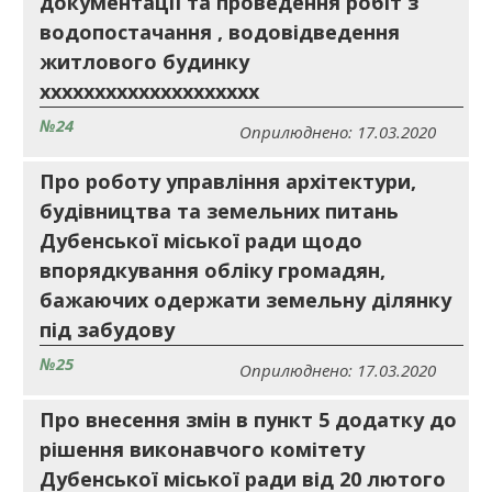
документації та проведення робіт з
водопостачання , водовідведення
житлового будинку
хххххххххххххххххххх
№24
Оприлюднено: 17.03.2020
Про роботу управління архітектури,
будівництва та земельних питань
Дубенської міської ради щодо
впорядкування обліку громадян,
бажаючих одержати земельну ділянку
під забудову
№25
Оприлюднено: 17.03.2020
Про внесення змін в пункт 5 додатку до
рішення виконавчого комітету
Дубенської міської ради від 20 лютого