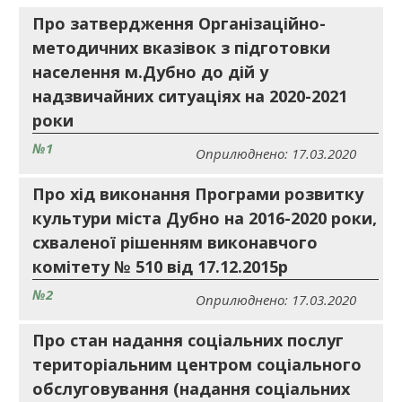
Про затвердження Організаційно-
методичних вказівок з підготовки
населення м.Дубно до дій у
надзвичайних ситуаціях на 2020-2021
роки
№1
Оприлюднено: 17.03.2020
Про хід виконання Програми розвитку
культури міста Дубно на 2016-2020 роки,
схваленої рішенням виконавчого
комітету № 510 від 17.12.2015р
№2
Оприлюднено: 17.03.2020
Про стан надання соціальних послуг
територіальним центром соціального
обслуговування (надання соціальних