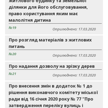
житлового будинку та земельної
ділянки для його обслуговування,
право користування яким має
малолітня дитина
№19
Оприлюднено: 17.03.2020
Про розгляд матеріалів з житлових
питань
№20
Оприлюднено: 17.03.2020
Про надання дозволу на зрізку дерев
№21
Оприлюднено: 17.03.2020
Про внесення змін в додаток № 1 до
рішення виконавчого комітету міської
ради від 16 січня 2020 року № 77 “Про
затвердження переліку вулиць і