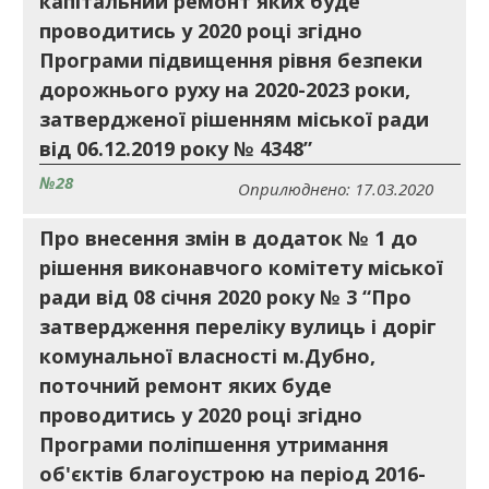
капітальний ремонт яких буде
проводитись у 2020 році згідно
Програми підвищення рівня безпеки
дорожнього руху на 2020-2023 роки,
затвердженої рішенням міської ради
від 06.12.2019 року № 4348”
№28
Оприлюднено: 17.03.2020
Про внесення змін в додаток № 1 до
рішення виконавчого комітету міської
ради від 08 січня 2020 року № 3 “Про
затвердження переліку вулиць і доріг
комунальної власності м.Дубно,
поточний ремонт яких буде
проводитись у 2020 році згідно
Програми поліпшення утримання
об'єктів благоустрою на період 2016-