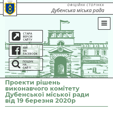
ОФІЦІЙНА СТОРІНКА
Дубенська міська рада
СТАРА
ВЕРСІЯ
САЙТУ
МИ
НА
FACEBOOK
ПОШУК
НА
САЙТІ
Проекти рішень
виконавчого комітету
Дубенської міської ради
від 19 березня 2020р