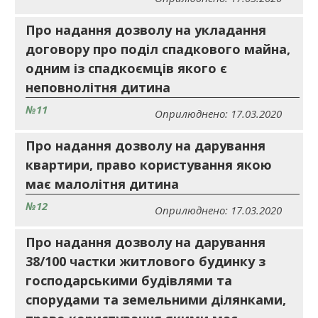
Про надання дозволу на укладання
договору про поділ спадкового майна,
одним із спадкоємців якого є
неповнолітня дитина
№11
Оприлюднено: 17.03.2020
Про надання дозволу на дарування
квартири, право користування якою
має малолітня дитина
№12
Оприлюднено: 17.03.2020
Про надання дозволу на дарування
38/100 частки житлового будинку з
господарськими будівлями та
спорудами та земельними ділянками,