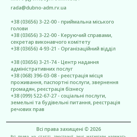
rada@
dubno-adm.rv.ua
+38 (03656) 3-22-00 - приймальна міського
голови
+38 (03656) 3-22-00 - Керуючий справами,
секретар виконавчого комітету
+38 (03656) 4-93-21 - Організаційний відділ
+38 (03656) 3-21-74 - Центр надання
адміністративних послуг
+38 (068) 396-03-08 - реєстрація місця
проживання, паспортні послуги, звернення
громадян, реєстрація бізнесу
+38 (099) 522-67-27 - соціальні послуги,
земельні та будівельні питання, реєстрація
речових прав
Всі права захищені © 2026
Всі права на статті, ілюстрації, інші матеріали належать