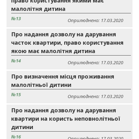
право користування якими має
малолітня дитина
№13
Оприлюднено: 17.03.2020
Про надання дозволу на дарування
часток квартири, право користування
якою має малолітня дитина
№14
Оприлюднено: 17.03.2020
Про визначення місця проживання
малолітньої дитини
№15
Оприлюднено: 17.03.2020
Про надання дозволу на дарування
квартири на користь неповнолітньої
дитини
№16
Оприлюднено: 17.03.2020