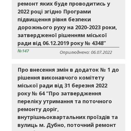
ремонт яких буде проводитись у
2022 році згідно Програми
підвищення рівня безпеки
дорожнього руху на 2020-2023 роки,
затвердженої рішенням міської
ради від 06.12.2019 року № 4348”
№147
Оприлюднено: 06.07.2022
Про внесення змін в додаток № 1 до
рішення виконавчого комітету
міської ради від 31 березня 2022
року № 64 “Про затвердження
переліку утримання та поточного
ремонту доріг,
внутрішньоквартальних проїздів та
вулиць м. Дубно, поточний ремонт