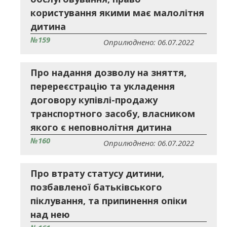
користування якими має малолітня
дитина
№159
Оприлюднено: 06.07.2022
Про надання дозволу на зняття,
перереєстрацію та укладення
договору купівлі-продажу
транспортного засобу, власником
якого є неповнолітня дитина
№160
Оприлюднено: 06.07.2022
Про втрату статусу дитини,
позбавленої батьківського
піклування, та припинення опіки
над нею