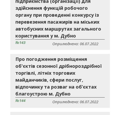
підприємства (організації) для
здійснення функцій робочого
органу при проведенні конкурсу із
перевезення пасажирів на міських
автобусних маршрутах загального
користування у м. Дубно
№143
Оприлюднено: 06.07.2022
Про погодження розміщення
об'єктів сезонної дрібнороздрібної
торгівлі, літніх торгових
майданчиків, сфери послуг,
відпочинку та розваг на об’єктах
благоустрою м. Дубно
№144
Оприлюднено: 06.07.2022