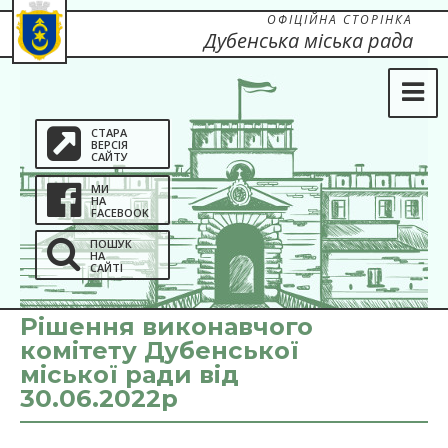
ОФІЦІЙНА СТОРІНКА
Дубенська міська рада
СТАРА
ВЕРСІЯ
САЙТУ
МИ
НА
FACEBOOK
ПОШУК
НА
САЙТІ
Рішення виконавчого
комітету Дубенської
міської ради від
30.06.2022р