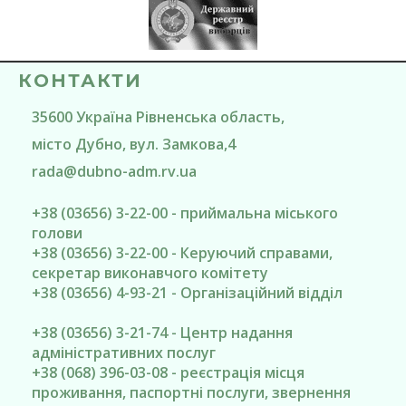
КОНТАКТИ
35600
Україна
Рівненська область
,
місто Дубно
, вул. Замкова,4
rada@
dubno-adm.rv.ua
+38 (03656) 3-22-00 - приймальна міського
голови
+38 (03656) 3-22-00 - Керуючий справами,
секретар виконавчого комітету
+38 (03656) 4-93-21 - Організаційний відділ
+38 (03656) 3-21-74 - Центр надання
адміністративних послуг
+38 (068) 396-03-08 - реєстрація місця
проживання, паспортні послуги, звернення