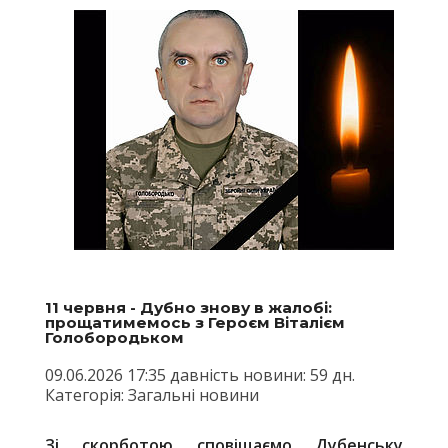
11 червня - Дубно знову в жалобі:
прощатимемось з Героєм Віталієм
Голобородьком
09.06.2026 17:35 давність новини: 59 дн.
Категорія: Загальні новини
Зі скорботою сповіщаємо Дубенську