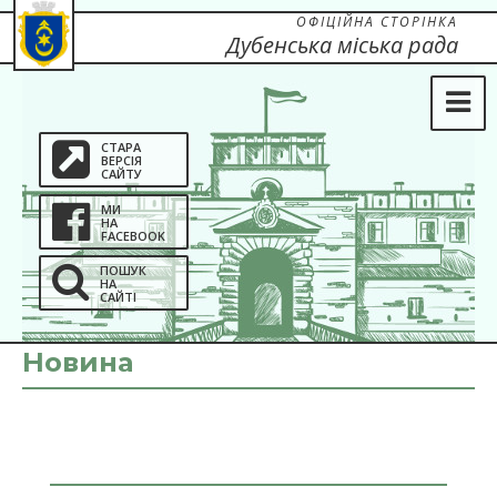
ОФІЦІЙНА СТОРІНКА
Дубенська міська рада
СТАРА
ВЕРСІЯ
САЙТУ
МИ
НА
FACEBOOK
ПОШУК
НА
САЙТІ
Новина