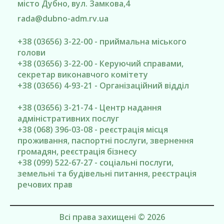
місто Дубно
, вул. Замкова,4
rada@
dubno-adm.rv.ua
+38 (03656) 3-22-00 - приймальна міського
голови
+38 (03656) 3-22-00 - Керуючий справами,
секретар виконавчого комітету
+38 (03656) 4-93-21 - Організаційний відділ
+38 (03656) 3-21-74 - Центр надання
адміністративних послуг
+38 (068) 396-03-08 - реєстрація місця
проживання, паспортні послуги, звернення
громадян, реєстрація бізнесу
+38 (099) 522-67-27 - соціальні послуги,
земельні та будівельні питання, реєстрація
речових прав
Всі права захищені © 2026