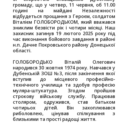
громаду, що у четвер, 11 червня, об 11.00
годині на майдані Незалежності
відбудеться прощання з Героєм, солдатом
Віталієм ГОЛОБОРОДЬКОМ, який вважався
зниклим безвісти рік і чотири місяці. Наш
захисник загинув 19 лютого 2025 року під
час виконання бойового завдання в районі
н.п. Дачне Покровського району Донецької
області.
ГОЛОБОРОДЬКО Віталій Олегович
народився 30 жовтня 1974 року. Навчався у
Дубенській ЗОШ №3, після закінчення якої
вступив до місцевого професійно-
технічного училища та здобув професію
муляра-штукатура. Згодом пройшов
строкову військову службу. Працював
столяром, одружився, став батьком
чотирьох дітей. Він захоплювався
риболовлею, цінував спілкування з
близькими та прості радощі життя.