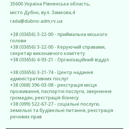
35600
Україна
Рівненська область
,
місто Дубно
, вул. Замкова,4
rada@
dubno-adm.rv.ua
+38 (03656) 3-22-00 - приймальна міського
голови
+38 (03656) 3-22-00 - Керуючий справами,
секретар виконавчого комітету
+38 (03656) 4-93-21 - Організаційний відділ
+38 (03656) 3-21-74 - Центр надання
адміністративних послуг
+38 (068) 396-03-08 - реєстрація місця
проживання, паспортні послуги, звернення
громадян, реєстрація бізнесу
+38 (099) 522-67-27 - соціальні послуги,
земельні та будівельні питання, реєстрація
речових прав