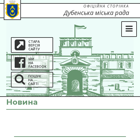
ОФІЦІЙНА СТОРІНКА
Дубенська міська рада
СТАРА
ВЕРСІЯ
САЙТУ
МИ
НА
FACEBOOK
ПОШУК
НА
САЙТІ
Новина