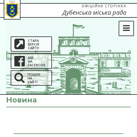
ОФІЦІЙНА СТОРІНКА
Дубенська міська рада
СТАРА
ВЕРСІЯ
САЙТУ
МИ
НА
FACEBOOK
ПОШУК
НА
САЙТІ
Новина