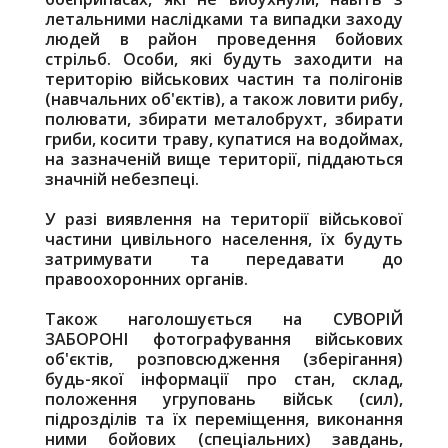
летальними наслідками та випадки заходу
людей в район проведення бойових
стрільб. Особи, які будуть заходити на
територію військових частин та полігонів
(навчальних об'єктів), а також ловити рибу,
полювати, збирати металобрухт, збирати
гриби, косити траву, купатися на водоймах,
на зазначеній вище території, піддаються
значній небезпеці.
У разі виявлення на території військової
частини цивільного населення, їх будуть
затримувати та передавати до
правоохоронних органів.
Також наголошується на СУВОРІЙ
ЗАБОРОНІ фотографування військових
об'єктів, розповсюдження (зберігання)
будь-якої інформації про стан, склад,
положення угруповань військ (сил),
підрозділів та їх переміщення, виконання
ними бойових (спеціальних) завдань,