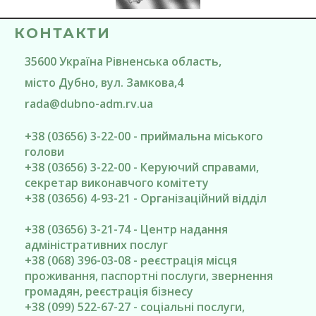
КОНТАКТИ
35600
Україна
Рівненська область
,
місто Дубно
, вул. Замкова,4
rada@
dubno-adm.rv.ua
+38 (03656) 3-22-00 - приймальна міського
голови
+38 (03656) 3-22-00 - Керуючий справами,
секретар виконавчого комітету
+38 (03656) 4-93-21 - Організаційний відділ
+38 (03656) 3-21-74 - Центр надання
адміністративних послуг
+38 (068) 396-03-08 - реєстрація місця
проживання, паспортні послуги, звернення
громадян, реєстрація бізнесу
+38 (099) 522-67-27 - соціальні послуги,