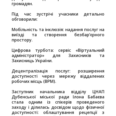
громадян.
Під час зустрічі учасники детально
обговорили:
Мобільність та інклюзія: надання послуг на
виїзді та створення безбар’єрного
простору.
Цифрова турбота: сервіс «Віртуальний
адміністратор» для Захисників та
Захисниць України.
Децентралізація послуг: розширення
доступності через мережу віддалених
робочих місць (ВРМ).
Заступник начальника відділу ЦНАП
Дубенської міської ради Ілона Бабаєва
стала одним із спікерів проведеного
заходу і ділилась досвідом щодо фізичної
доступності: облаштування рецепції з