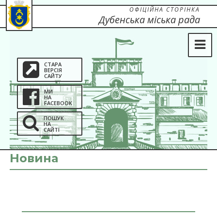
ОФІЦІЙНА СТОРІНКА
Дубенська міська рада
СТАРА
ВЕРСІЯ
САЙТУ
МИ
НА
FACEBOOK
ПОШУК
НА
САЙТІ
Новина