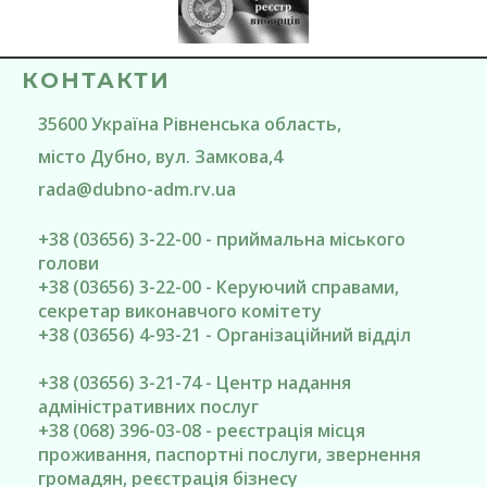
КОНТАКТИ
35600
Україна
Рівненська область
,
місто Дубно
, вул. Замкова,4
rada@
dubno-adm.rv.ua
+38 (03656) 3-22-00 - приймальна міського
голови
+38 (03656) 3-22-00 - Керуючий справами,
секретар виконавчого комітету
+38 (03656) 4-93-21 - Організаційний відділ
+38 (03656) 3-21-74 - Центр надання
адміністративних послуг
+38 (068) 396-03-08 - реєстрація місця
проживання, паспортні послуги, звернення
громадян, реєстрація бізнесу