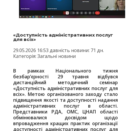
«Доступність адміністративних послуг
для всіх»
29.05.2026 16:53 давність новини: 71 дн.
Категорія: Загальні новини
В рамках Національного тижня
безбар’єрності 29 травня відбувся
дистанційний методичний семінар
«Доступність адміністративних послуг для
всіх». Метою організованого заходу стало
підвищення якості та доступності надання
адміністративних послуг в області.
Представники РДА, ОМС, ЦНАП області
обмінювалися досвідом щодо
впровадження кращих практик організації
доступності адміністративних послуг для