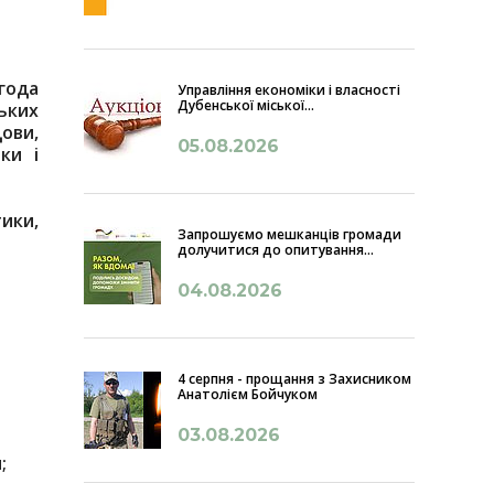
Угода
Управління економіки і власності
Дубенської міської...
ських
дови,
05.08.2026
ки і
ики,
Запрошуємо мешканців громади
долучитися до опитування...
04.08.2026
4 серпня - прощання з Захисником
Анатолієм Бойчуком
03.08.2026
;