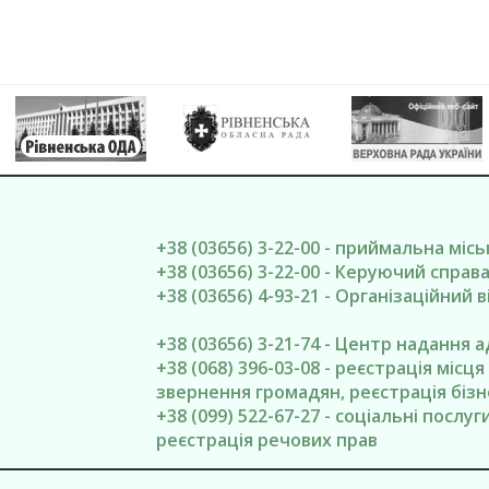
+38 (03656) 3-22-00 - приймальна міс
+38 (03656) 3-22-00 - Керуючий спра
+38 (03656) 4-93-21 - Організаційний в
+38 (03656) 3-21-74 - Центр надання 
+38 (068) 396-03-08 - реєстрація місц
звернення громадян, реєстрація бізн
+38 (099) 522-67-27 - соціальні послу
реєстрація речових прав