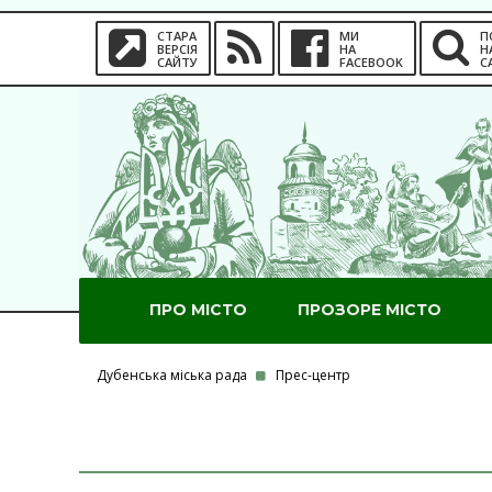
СТАРА
МИ
П
ВЕРСІЯ
НА
Н
САЙТУ
FACEBOOK
С
ПРО МІСТО
ПРОЗОРЕ МІСТО
Дубенська міська рада
Прес-центр