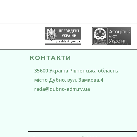
КОНТАКТИ
35600
Україна
Рівненська область
,
місто Дубно
, вул. Замкова,4
rada@
dubno-adm.rv.ua