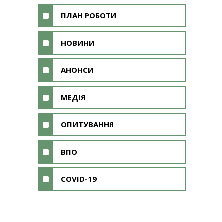
ПЛАН РОБОТИ
НОВИНИ
АНОНСИ
МЕДІЯ
ОПИТУВАННЯ
ВПО
COVID-19