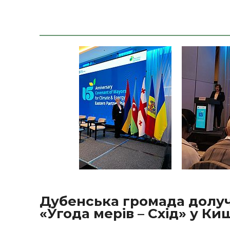
Дубенська громада долуч
«Угода мерів – Схід» у Ки