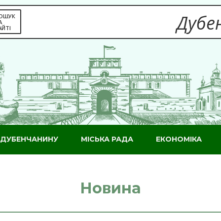
Дубен
ОШУК
А
АЙТІ
ДУБЕНЧАНИНУ
МІСЬКА РАДА
ЕКОНОМІКА
Новина