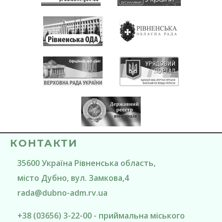
КОНТАКТИ
35600
Україна
Рівненська область
,
місто Дубно
, вул. Замкова,4
rada@
dubno-adm.rv.ua
+38 (03656) 3-22-00 - приймальна міського