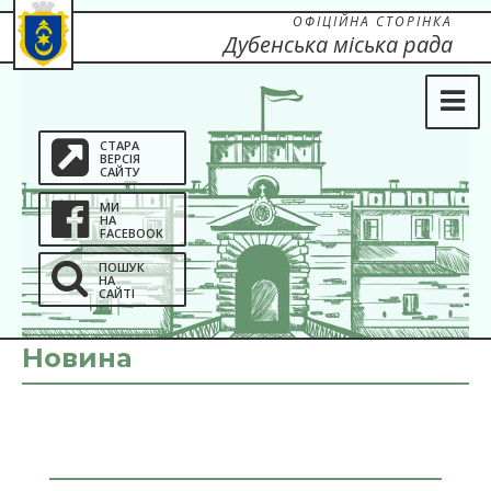
ОФІЦІЙНА СТОРІНКА
Дубенська міська рада
СТАРА
ВЕРСІЯ
САЙТУ
МИ
НА
FACEBOOK
ПОШУК
НА
САЙТІ
Новина