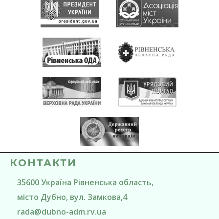
КОНТАКТИ
35600
Україна
Рівненська область
,
місто Дубно
, вул. Замкова,4
rada@
dubno-adm.rv.ua