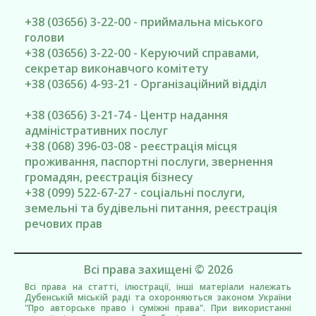
+38 (03656) 3-22-00 - приймальна міського
голови
+38 (03656) 3-22-00 - Керуючий справами,
секретар виконавчого комітету
+38 (03656) 4-93-21 - Організаційний відділ
+38 (03656) 3-21-74 - Центр надання
адміністративних послуг
+38 (068) 396-03-08 - реєстрація місця
проживання, паспортні послуги, звернення
громадян, реєстрація бізнесу
+38 (099) 522-67-27 - соціальні послуги,
земельні та будівельні питання, реєстрація
речових прав
Всі права захищені © 2026
Всі права на статті, ілюстрації, інші матеріали належать
Дубенській міській раді та охороняються законом України
"Про авторське право і суміжні права". При використанні