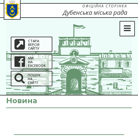
ОФІЦІЙНА СТОРІНКА
Дубенська міська рада
СТАРА
ВЕРСІЯ
САЙТУ
МИ
НА
FACEBOOK
ПОШУК
НА
САЙТІ
Новина